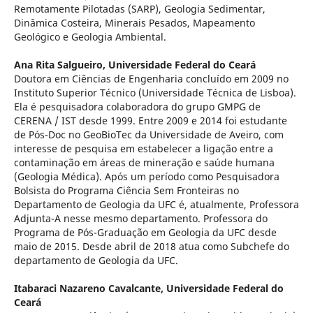
Remotamente Pilotadas (SARP), Geologia Sedimentar,
Dinâmica Costeira, Minerais Pesados, Mapeamento
Geológico e Geologia Ambiental.
Ana Rita Salgueiro,
Universidade Federal do Ceará
Doutora em Ciências de Engenharia concluído em 2009 no
Instituto Superior Técnico (Universidade Técnica de Lisboa).
Ela é pesquisadora colaboradora do grupo GMPG de
CERENA / IST desde 1999. Entre 2009 e 2014 foi estudante
de Pós-Doc no GeoBioTec da Universidade de Aveiro, com
interesse de pesquisa em estabelecer a ligação entre a
contaminação em áreas de mineração e saúde humana
(Geologia Médica). Após um período como Pesquisadora
Bolsista do Programa Ciência Sem Fronteiras no
Departamento de Geologia da UFC é, atualmente, Professora
Adjunta-A nesse mesmo departamento. Professora do
Programa de Pós-Graduação em Geologia da UFC desde
maio de 2015. Desde abril de 2018 atua como Subchefe do
departamento de Geologia da UFC.
Itabaraci Nazareno Cavalcante,
Universidade Federal do
Ceará