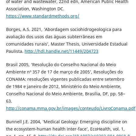
of water and wastewater, 22nd edn, American Public Health
Association, Washington DC.
https://www.standardmethods.org/
Borges, A.S. 2021, ‘Abordagem sociohidrogeologica para
avaliação dos usos das águas subterrâneas em
comunidades rurais’, Master Thesis, Universidade Estadual
Paulista.
http://hdl.handle.net/11449/204723
Brasil 2005, ‘Resolução do Conselho Nacional do Meio
Ambiente nº 357 de 17 de março de 2005’, Resoluções do
CONAMA: resoluções vigentes publicadas entre setembro
de 1984 e janeiro de 2012, Ministério do Meio Ambiente,
Conselho Nacional do Meio Ambiente, Brasília, DF, pp. 58–
63.
http://conama.mma.gov.br/images/conteudo/LivroConama.pdf
Bunnell J.E. 2004, ‘Medical Geology: Emerging discipline on
the ecosystem-human health inter-face’, EcoHealth, vol. 1,