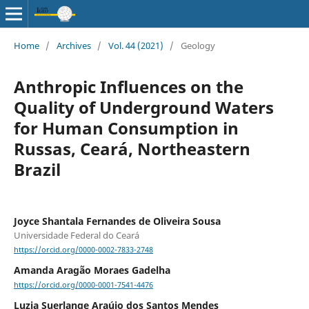
Home
/
Archives
/
Vol. 44 (2021)
/
Geology
Anthropic Influences on the
Quality of Underground Waters
for Human Consumption in
Russas, Ceará, Northeastern
Brazil
Joyce Shantala Fernandes de Oliveira Sousa
Universidade Federal do Ceará
https://orcid.org/0000-0002-7833-2748
Amanda Aragão Moraes Gadelha
https://orcid.org/0000-0001-7541-4476
Luzia Suerlange Araújo dos Santos Mendes