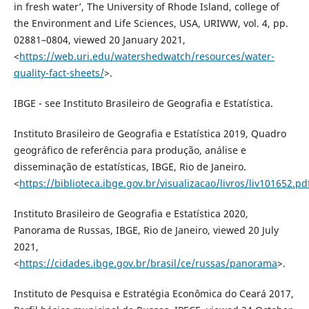
in fresh water’, The University of Rhode Island, college of
the Environment and Life Sciences, USA, URIWW, vol. 4, pp.
02881–0804, viewed 20 January 2021,
<
https://web.uri.edu/watershedwatch/resources/water-
quality-fact-sheets/
>.
IBGE - see Instituto Brasileiro de Geografia e Estatística.
Instituto Brasileiro de Geografia e Estatística 2019, Quadro
geográfico de referência para produção, análise e
disseminação de estatísticas, IBGE, Rio de Janeiro.
<
https://biblioteca.ibge.gov.br/visualizacao/livros/liv101652.pd
Instituto Brasileiro de Geografia e Estatística 2020,
Panorama de Russas, IBGE, Rio de Janeiro, viewed 20 July
2021,
<
https://cidades.ibge.gov.br/brasil/ce/russas/panorama
>.
Instituto de Pesquisa e Estratégia Econômica do Ceará 2017,