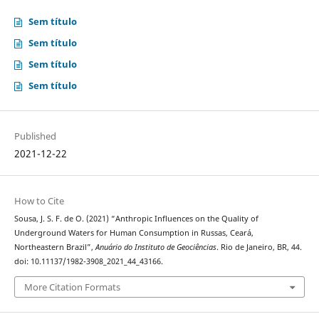
Sem título
Sem título
Sem título
Sem título
Published
2021-12-22
How to Cite
Sousa, J. S. F. de O. (2021) “Anthropic Influences on the Quality of
Underground Waters for Human Consumption in Russas, Ceará,
Northeastern Brazil”,
Anuário do Instituto de Geociências
. Rio de Janeiro, BR, 44.
doi: 10.11137/1982-3908_2021_44_43166.
More Citation Formats