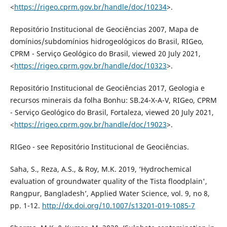
<
https://rigeo.cprm.gov.br/handle/doc/10234
>.
Repositório Institucional de Geociências 2007, Mapa de
domínios/subdomínios hidrogeológicos do Brasil, RIGeo,
CPRM - Serviço Geológico do Brasil, viewed 20 July 2021,
<
https://rigeo.cprm.gov.br/handle/doc/10323
>.
Repositório Institucional de Geociências 2017, Geologia e
recursos minerais da folha Bonhu: SB.24-X-A-V, RIGeo, CPRM
- Serviço Geológico do Brasil, Fortaleza, viewed 20 July 2021,
<
https://rigeo.cprm.gov.br/handle/doc/19023
>.
RIGeo - see Repositório Institucional de Geociências.
Saha, S., Reza, A.S., & Roy, M.K. 2019, ‘Hydrochemical
evaluation of groundwater quality of the Tista floodplain',
Rangpur, Bangladesh’, Applied Water Science, vol. 9, no 8,
pp. 1-12.
http://dx.doi.org/10.1007/s13201-019-1085-7