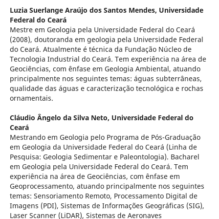
Luzia Suerlange Araújo dos Santos Mendes,
Universidade
Federal do Ceará
Mestre em Geologia pela Universidade Federal do Ceará
(2008), doutoranda em geologia pela Universidade Federal
do Ceará. Atualmente é técnica da Fundação Núcleo de
Tecnologia Industrial do Ceará. Tem experiência na área de
Geociências, com ênfase em Geologia Ambiental, atuando
principalmente nos seguintes temas: águas subterrâneas,
qualidade das águas e caracterização tecnológica e rochas
ornamentais.
Cláudio Ângelo da Silva Neto,
Universidade Federal do
Ceará
Mestrando em Geologia pelo Programa de Pós-Graduação
em Geologia da Universidade Federal do Ceará (Linha de
Pesquisa: Geologia Sedimentar e Paleontologia). Bacharel
em Geologia pela Universidade Federal do Ceará. Tem
experiência na área de Geociências, com ênfase em
Geoprocessamento, atuando principalmente nos seguintes
temas: Sensoriamento Remoto, Processamento Digital de
Imagens (PDI), Sistemas de Informações Geográficas (SIG),
Laser Scanner (LiDAR), Sistemas de Aeronaves