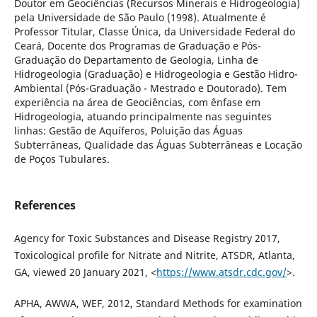
Doutor em Geociências (Recursos Minerais e Hidrogeologia)
pela Universidade de São Paulo (1998). Atualmente é
Professor Titular, Classe Única, da Universidade Federal do
Ceará, Docente dos Programas de Graduação e Pós-
Graduação do Departamento de Geologia, Linha de
Hidrogeologia (Graduação) e Hidrogeologia e Gestão Hidro-
Ambiental (Pós-Graduação - Mestrado e Doutorado). Tem
experiência na área de Geociências, com ênfase em
Hidrogeologia, atuando principalmente nas seguintes
linhas: Gestão de Aquíferos, Poluição das Águas
Subterrâneas, Qualidade das Águas Subterrâneas e Locação
de Poços Tubulares.
References
Agency for Toxic Substances and Disease Registry 2017,
Toxicological profile for Nitrate and Nitrite, ATSDR, Atlanta,
GA, viewed 20 January 2021, <
https://www.atsdr.cdc.gov/
>.
APHA, AWWA, WEF, 2012, Standard Methods for examination