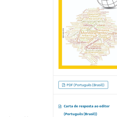
PDF (Português (Brasil))
Carta de resposta ao editor
(Português (Brasil))