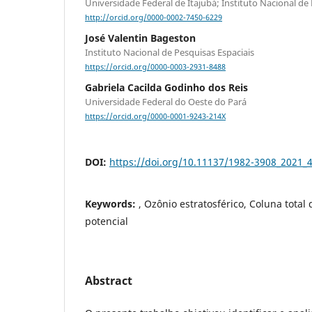
Universidade Federal de Itajubá; Instituto Nacional de
http://orcid.org/0000-0002-7450-6229
José Valentin Bageston
Instituto Nacional de Pesquisas Espaciais
https://orcid.org/0000-0003-2931-8488
Gabriela Cacilda Godinho dos Reis
Universidade Federal do Oeste do Pará
https://orcid.org/0000-0001-9243-214X
DOI:
https://doi.org/10.11137/1982-3908_2021_
Keywords:
, Ozônio estratosférico, Coluna total 
potencial
Abstract