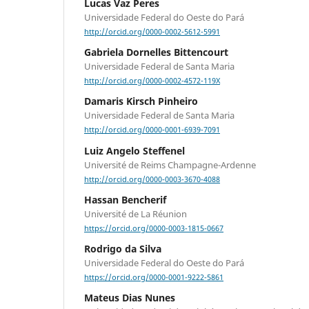
Lucas Vaz Peres
Universidade Federal do Oeste do Pará
http://orcid.org/0000-0002-5612-5991
Gabriela Dornelles Bittencourt
Universidade Federal de Santa Maria
http://orcid.org/0000-0002-4572-119X
Damaris Kirsch Pinheiro
Universidade Federal de Santa Maria
http://orcid.org/0000-0001-6939-7091
Luiz Angelo Steffenel
Université de Reims Champagne-Ardenne
http://orcid.org/0000-0003-3670-4088
Hassan Bencherif
Université de La Réunion
https://orcid.org/0000-0003-1815-0667
Rodrigo da Silva
Universidade Federal do Oeste do Pará
https://orcid.org/0000-0001-9222-5861
Mateus Dias Nunes