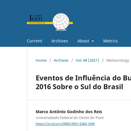
Current
Archives
About
Metrics
Home
/
Archives
/
Vol. 44 (2021)
/
Meteorology
Eventos de Influência do B
2016 Sobre o Sul do Brasil
Marco Antônio Godinho dos Reis
Universidade Federal do Oeste do Pará
https://orcid.org/0000-0001-6364-1049