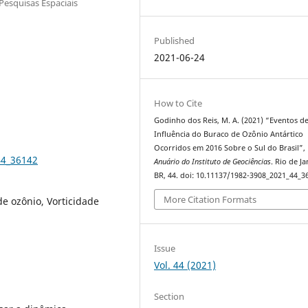
 Pesquisas Espaciais
Published
2021-06-24
How to Cite
Godinho dos Reis, M. A. (2021) “Eventos d
Influência do Buraco de Ozônio Antártico
Ocorridos em 2016 Sobre o Sul do Brasil”,
44_36142
Anuário do Instituto de Geociências
. Rio de Ja
BR, 44. doi: 10.11137/1982-3908_2021_44_3
More Citation Formats
de ozônio, Vorticidade
Issue
Vol. 44 (2021)
Section