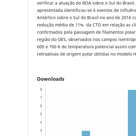
verificar a atuação do BOA sobre o Sul do Brasi
apresentada identificou-se 6 eventos de influên
Antártico sobre o Sul do Brasil no ano de 2016
redução média de 11% da CTO em relação as cl
confirmados pela passagem de filamentos polare
região do OES, observados nos campos isentrópi
600 e 700 K de temperatura potencial assim como
retroativas de origem polar obtidas no modelo 
Downloads