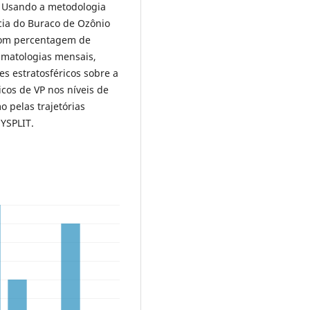
l. Usando a metodologia
cia do Buraco de Ozônio
 com percentagem de
imatologias mensais,
s estratosféricos sobre a
cos de VP nos níveis de
 pelas trajetórias
HYSPLIT.