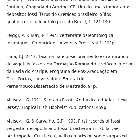
Santana, Chapada do Araripe, CE. Um dos mais importantes
depósitos fossilíferos do Cretáceo brasileiro. Sítios
geológicos e paleontológicos do Brasil, 1: 121-130.
Leiggi, P. & May, P. 1994. Vertebrate paleontological
techniques. Cambridge University Press, vol 1, 366p.
Lima, F.J. 2013. Taxonomia e posicionamento estratigráfico
de vegetais fósseis da Formação Romualdo, cretáceo inferior
da Bacia do Araripe. Programa de Pós-Graduação em
Geociências, Universidade Federal de
Pernambuco,Dissertação de Mestrado, 94p.
Maisey, J.G. 1991. Santana Fossil: An Ilustrated Atlas. New
Jersey, Tropical Fish Hobbyist Publications, 459p.
Maisey, J.G. & Carvalho, G.P. 1995. First records of fossil
sergestid decapods and fossil brachyuran crab larvae
(Arthropoda, Crustacea), with remarks on some supposed