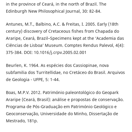
in the province of Ceará, in the north of Brazil. The
Edinburgh New Philosophical Journal, 30: 82-84.
Antunes, M.T., Balbino, A.C. & Freitas, I. 2005. Early (18th
century) discovery of Cretaceous fishes from Chapada do
Araripe, Ceará, Brazil–Specimens kept at the ‘Academia das
Ciências de Lisboa’ Museum. Comptes Rendus Palevol, 4(4):
375-384. DOI: 10.1016/j.crpv.2005.02.001
Beurlen, K. 1964. As espécies dos Cassiopinae, nova
subfamilia dos Turritellidae, no Cretáceo do Brasil. Arquivos
de Geologia - UFPE, 5: 1-44.
Boas, M.P.V. 2012. Património paleontológico do Geopark
Araripe (Ceará, Brasil): análise e propostas de conservação.
Programa de Pós-Graduação em Património Geológico e
Geoconservação, Universidade do Minho, Dissertação de
Mestrado, 181p.