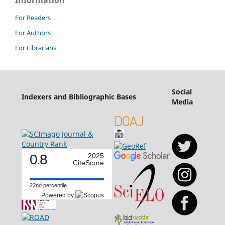
Information
For Readers
For Authors
For Librarians
Social
Indexers and Bibliographic Bases
Media
0.8
2025
CiteScore
22nd percentile
Powered by