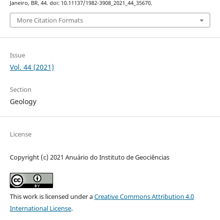
Janeiro, BR, 44. doi: 10.11137/1982-3908_2021_44_35670.
More Citation Formats
Issue
Vol. 44 (2021)
Section
Geology
License
Copyright (c) 2021 Anuário do Instituto de Geociências
This work is licensed under a
Creative Commons Attribution 4.0
International License
.