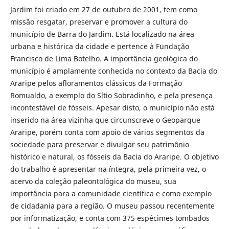
Jardim foi criado em 27 de outubro de 2001, tem como
missão resgatar, preservar e promover a cultura do
município de Barra do Jardim. Está localizado na área
urbana e histórica da cidade e pertence à Fundação
Francisco de Lima Botelho. A importância geológica do
município é amplamente conhecida no contexto da Bacia do
Araripe pelos afloramentos clássicos da Formação
Romualdo, a exemplo do Sítio Sobradinho, e pela presença
incontestável de fósseis. Apesar disto, o município não está
inserido na área vizinha que circunscreve o Geoparque
Araripe, porém conta com apoio de vários segmentos da
sociedade para preservar e divulgar seu patrimônio
histórico e natural, os fósseis da Bacia do Araripe. O objetivo
do trabalho é apresentar na íntegra, pela primeira vez, o
acervo da coleção paleontológica do museu, sua
importância para a comunidade científica e como exemplo
de cidadania para a região. O museu passou recentemente
por informatização, e conta com 375 espécimes tombados