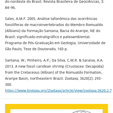
do nordeste do Brasil. Revista Brasileira de Geociências, 3:
84–96.
Sales, A.M.F. 2005. Análise tafonômica das ocorrências
fossilíferas de macroinvertebrados do Membro Romualdo
(Albiano) da Formação Santana, Bacia do Araripe, NE do
Brasil: significado estratigráfico e paleoambiental.
Programa de Pós-Graduação em Geologia, Universidade de
São Paulo, Tese de Doutorado, 160 p.
Santana, W.; Pinheiro, A.P.; Da Silva, C.M.R. & Saraiva, A.A.
2013. A new fossil caridean shrimp (Crustacea: Decapoda)
from the Cretaceous (Albian) of the Romualdo Formation,
Araripe Basin, northeastern Brazil. Zootaxa, 3620(2): 293-
300.
https://www.biotaxa.org/Zootaxa/article/view/zootaxa.3620.2.7