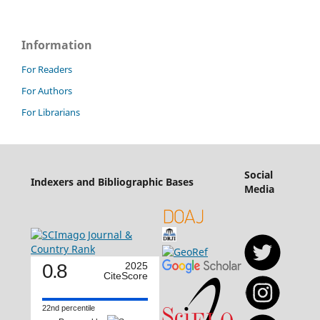
Information
For Readers
For Authors
For Librarians
Social
Indexers and Bibliographic Bases
Media
0.8
2025
CiteScore
22nd percentile