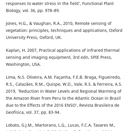
responses to water stress in the field’, Functional Plant
Biology, vol. 36, pp. 978–89.
Jones, H.G., & Vaughan, R.A., 2010, Remote sensing of
vegetation: principles, techniques and applications, Oxford
University Press, Oxford, UK.
Kaplan, H. 2007, Practical applications of infrared thermal
sensing and imaging equipment, 3rd edn, SPIE Press,
Washington, USA.
Lima, N.S. Oliveira, A.M. Façanha, F.E.B. Braga, Figueiredo,
R.S., Calazães, R.M., Quispe, W.D., Vale, R.S. & Ferreira, A.S.
2019, 'Reduction in Water Levels and Regional Warming of
the Amazon River from Peru to the Atlantic Ocean in Brazil
due to the Effects of the 2016 ENSO’, Revista Brasileira de
Geofísica, vol. 37, pp. 83-94.
Lobato, G.J.M., Martorano, L.G., Lucas, F.C.A. Tavares M.,