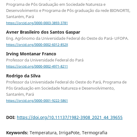
Programa de Pôs Graduação em Sociedade Natureza e
Desenvolvimento e Programa de Pôs graduação da rede BIONORTE,
Santarém, Pará
https://orcid.org/0000-0003-3893-3781
Avner Brasileiro dos Santos Gaspar
Eng. Agrônomo da Universidade Federal do Oeste do Pará- UFOPA.
https://orcid.org/0000-0002-6012-852X
Irving Montanar Franco
Professor da Universidade Federal do Pará
https://orcid.org/0000-0002-4971-8211
Rodrigo da Silva
Professor da Universidade Federal do Oeste do Pará, Programa de
Pôs Graduação em Sociedade Natureza e Desenvolvimento,
Santarém, Pará
https://orcid.org/0000-0001-9222-5861
DOI:
https://doi.org/10.11137/1982-3908_2021_44_39655
Keywords:
Temperatura, IrrigaPote, Termografia