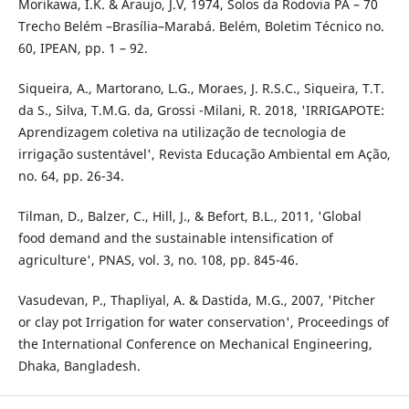
Morikawa, I.K. & Araujo, J.V, 1974, Solos da Rodovia PA – 70
Trecho Belém –Brasília–Marabá. Belém, Boletim Técnico no.
60, IPEAN, pp. 1 – 92.
Siqueira, A., Martorano, L.G., Moraes, J. R.S.C., Siqueira, T.T.
da S., Silva, T.M.G. da, Grossi -Milani, R. 2018, 'IRRIGAPOTE:
Aprendizagem coletiva na utilização de tecnologia de
irrigação sustentável', Revista Educação Ambiental em Ação,
no. 64, pp. 26-34.
Tilman, D., Balzer, C., Hill, J., & Befort, B.L., 2011, 'Global
food demand and the sustainable intensification of
agriculture', PNAS, vol. 3, no. 108, pp. 845-46.
Vasudevan, P., Thapliyal, A. & Dastida, M.G., 2007, 'Pitcher
or clay pot Irrigation for water conservation', Proceedings of
the International Conference on Mechanical Engineering,
Dhaka, Bangladesh.