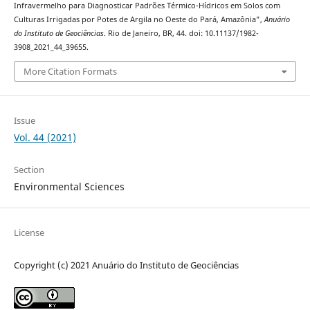
Infravermelho para Diagnosticar Padrões Térmico-Hídricos em Solos com
Culturas Irrigadas por Potes de Argila no Oeste do Pará, Amazônia”,
Anuário
do Instituto de Geociências
. Rio de Janeiro, BR, 44. doi: 10.11137/1982-
3908_2021_44_39655.
More Citation Formats
Issue
Vol. 44 (2021)
Section
Environmental Sciences
License
Copyright (c) 2021 Anuário do Instituto de Geociências