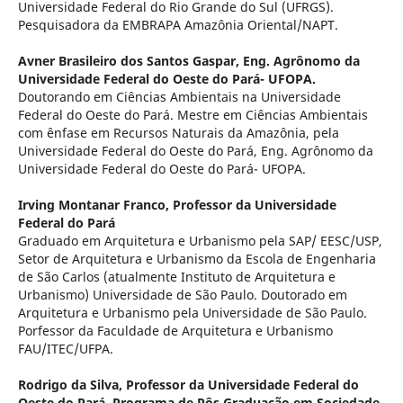
Universidade Federal do Rio Grande do Sul (UFRGS).
Pesquisadora da EMBRAPA Amazônia Oriental/NAPT.
Avner Brasileiro dos Santos Gaspar,
Eng. Agrônomo da
Universidade Federal do Oeste do Pará- UFOPA.
Doutorando em Ciências Ambientais na Universidade
Federal do Oeste do Pará. Mestre em Ciências Ambientais
com ênfase em Recursos Naturais da Amazônia, pela
Universidade Federal do Oeste do Pará, Eng. Agrônomo da
Universidade Federal do Oeste do Pará- UFOPA.
Irving Montanar Franco,
Professor da Universidade
Federal do Pará
Graduado em Arquitetura e Urbanismo pela SAP/ EESC/USP,
Setor de Arquitetura e Urbanismo da Escola de Engenharia
de São Carlos (atualmente Instituto de Arquitetura e
Urbanismo) Universidade de São Paulo. Doutorado em
Arquitetura e Urbanismo pela Universidade de São Paulo.
Porfessor da Faculdade de Arquitetura e Urbanismo
FAU/ITEC/UFPA.
Rodrigo da Silva,
Professor da Universidade Federal do
Oeste do Pará, Programa de Pôs Graduação em Sociedade