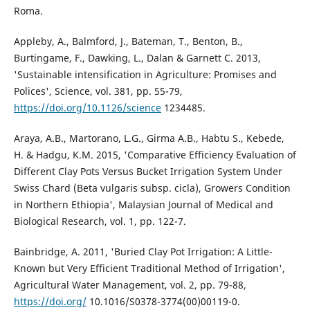
Roma.
Appleby, A., Balmford, J., Bateman, T., Benton, B.,
Burtingame, F., Dawking, L., Dalan & Garnett C. 2013,
'Sustainable intensification in Agriculture: Promises and
Polices', Science, vol. 381, pp. 55-79,
https://doi.org/10.1126/science
1234485.
Araya, A.B., Martorano, L.G., Girma A.B., Habtu S., Kebede,
H. & Hadgu, K.M. 2015, 'Comparative Efficiency Evaluation of
Different Clay Pots Versus Bucket Irrigation System Under
Swiss Chard (Beta vulgaris subsp. cicla), Growers Condition
in Northern Ethiopia', Malaysian Journal of Medical and
Biological Research, vol. 1, pp. 122-7.
Bainbridge, A. 2011, 'Buried Clay Pot Irrigation: A Little-
Known but Very Efficient Traditional Method of Irrigation',
Agricultural Water Management, vol. 2, pp. 79-88,
https://doi.org/
10.1016/S0378-3774(00)00119-0.