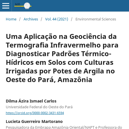
Home
/
Archives
/
Vol. 44 (2021)
/
Environmental Sciences
Uma Aplicação na Geociência da
Termografia Infravermelho para
Diagnosticar Padrões Térmico-
Hídricos em Solos com Culturas
Irrigadas por Potes de Argila no
Oeste do Pará, Amazônia
Dilma Ázira Ismael Carlos
Universidade Federal do Oeste do Pará
https://orcid.org/0000-0002-3431-6594
Lucieta Guerreiro Martorano
Pesquisadora da Embrapa Amazônia Oriental/NAPT e Professora do