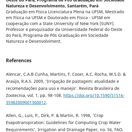
Natureza e Desenvolvimento, Santarém, Pará
Graduação em Física Licenciatura Plena na UFSM, Mestrado
em Física na UFSM e Doutorado em Física - UFSM em
cooperação com a State University of New York (SUNY).
Professor e pesquisador da Universidade Federal do Oeste
do Pará, Programa de Pôs Graduação em Sociedade
Natureza e Desenvolviment.
References
Alencar, C.A.B Cunha, Martins, F. Coser, A.C. Rocha, W.S.D. &
Araújo, R.A.S. 2009, 'Irrigação de pastagem: atualidade e
recomendações para uso e manejo'. Revista Brasileira de
Zootecnia, vol. 1, pp. 98-108.
https://doi.org/10.1590/S1516-
35982009001300012
.
Allen, G., Luis, P., Dirk, P. & Martin, R. 1998, 'Crop
Evapotranspiration: Guidelines for Computing Crop Water
Requirements', Irrigation and Drainage Paper, no. 56, FAO,