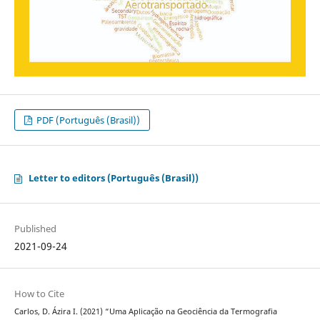
PDF (Português (Brasil))
Letter to editors (Português (Brasil))
Published
2021-09-24
How to Cite
Carlos, D. Ázira I. (2021) “Uma Aplicação na Geociência da Termografia