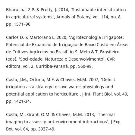
Bharucha, Z.P. & Pretty, J. 2014, 'Sustainable intensification
in agricultural systems', Annals of Botany, vol. 114, no. 8,
pp. 1571–96.
Carlos D. & Martorano L. 2020, 'Agrotecnologia Irrigapote:
Potencial de Expansão de Irrigação de Baixo Custo em Áreas
de Cultivos Agrícolas no Brasil' in S. Melo & T. Brasileiro
(eds), 'Soci-edade, Natureza e Desenvolvimento', CVR
editora, vol. 2, Curitiba-Paraná, pp. 560-98.
Costa, J.M., Ortuño, M.F. & Chaves, M.M. 2007, 'Deficit
irrigation as a strategy to save water: physiology and
potential application to horticulture', J Int. Plant Biol, vol. 49,
pp. 1421-34.
Costa, M., Grant, O.M. & Chaves, M.M. 2013, 'Thermal
imaging to assess plant‐environment interactions', J Exp
Bot, vol. 64, pp. 3937-49.