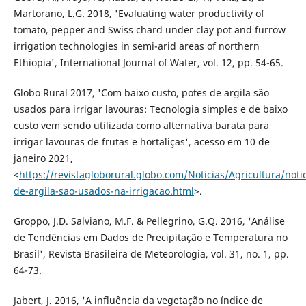
Martorano, L.G. 2018, 'Evaluating water productivity of
tomato, pepper and Swiss chard under clay pot and furrow
irrigation technologies in semi-arid areas of northern
Ethiopia', International Journal of Water, vol. 12, pp. 54-65.
Globo Rural 2017, 'Com baixo custo, potes de argila são
usados para irrigar lavouras: Tecnologia simples e de baixo
custo vem sendo utilizada como alternativa barata para
irrigar lavouras de frutas e hortaliças', acesso em 10 de
janeiro 2021,
<
https://revistagloborural.globo.com/Noticias/Agricultura/noti
de-argila-sao-usados-na-irrigacao.html
>.
Groppo, J.D. Salviano, M.F. & Pellegrino, G.Q. 2016, 'Análise
de Tendências em Dados de Precipitação e Temperatura no
Brasil', Revista Brasileira de Meteorologia, vol. 31, no. 1, pp.
64-73.
Jabert, J. 2016, 'A influência da vegetação no índice de