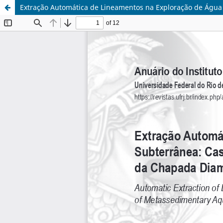
Extração Automática de Lineamentos na Exploração de Água