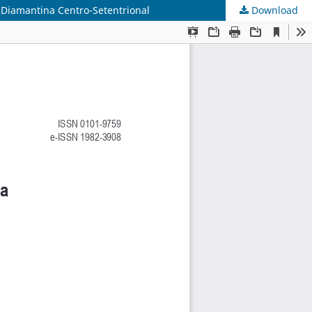
Diamantina Centro-Setentrional
Download