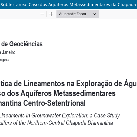
 Subterrânea: Caso dos Aquíferos Metassedimentares da Chapada 