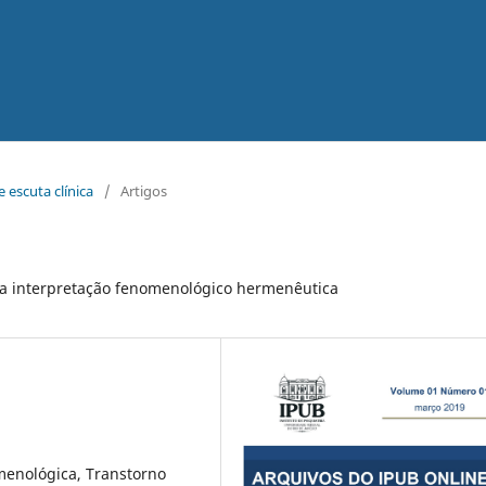
 escuta clínica
/
Artigos
ma interpretação fenomenológico hermenêutica
menológica, Transtorno