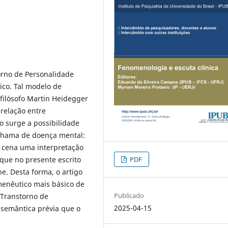
orno de Personalidade
ico. Tal modelo de
filósofo Martin Heidegger
relação entre
o surge a possibilidade
chama de doença mental:
m cena uma interpretação
que no presente escrito
PDF
e. Desta forma, o artigo
enêutico mais básico de
Publicado
 Transtorno de
2025-04-15
 semântica prévia que o