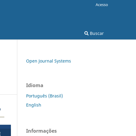
Acesso
Buscar
Open Journal Systems
Idioma
Português (Brasil)
English
Informações