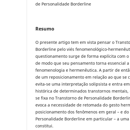
de Personalidade Borderline
Resumo
O presente artigo tem em vista pensar o Transt
Borderline pelo viés fenomenológico-hermenêut
questionamento surge de forma explícita com o 
de modo que seu pensamento torna essencial a 
fenomenologia e hermenêutica. A partir de entã
de um reposicionamento em relação ao que se 
evita-se uma interpretação solipsista e entra e
histórica de determinados transtornos mentais, 
se fixa no Transtorno de Personalidade Borderlin
evoca a necessidade de retomada do gesto herm
posicionamento dos fenômenos em geral – e do
Personalidade Borderline em particular – a uma
constitui.