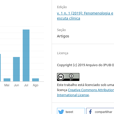
Edição
v. 1 n. 1 (2019): Fenomenologia e
escuta clínica
Seção
Artigos
Licença
Copyright (c) 2019 Arquivo do IPUB O
Este trabalho está licenciado sob um
licença
Creative Commons Attribution
International License
.
tweet
compartilhar