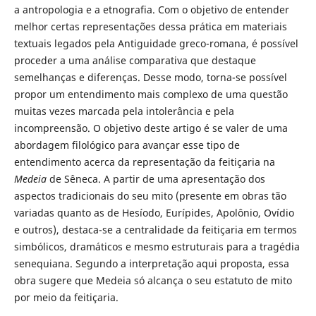
a antropologia e a etnografia. Com o objetivo de entender
melhor certas representações dessa prática em materiais
textuais legados pela Antiguidade greco-romana, é possível
proceder a uma análise comparativa que destaque
semelhanças e diferenças. Desse modo, torna-se possível
propor um entendimento mais complexo de uma questão
muitas vezes marcada pela intolerância e pela
incompreensão. O objetivo deste artigo é se valer de uma
abordagem filológico para avançar esse tipo de
entendimento acerca da representação da feitiçaria na
Medeia
de Sêneca. A partir de uma apresentação dos
aspectos tradicionais do seu mito (presente em obras tão
variadas quanto as de Hesíodo, Eurípides, Apolônio, Ovídio
e outros), destaca-se a centralidade da feitiçaria em termos
simbólicos, dramáticos e mesmo estruturais para a tragédia
senequiana. Segundo a interpretação aqui proposta, essa
obra sugere que Medeia só alcança o seu estatuto de mito
por meio da feitiçaria.