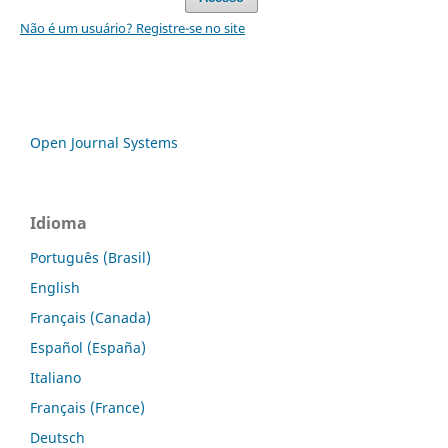
Não é um usuário? Registre-se no site
Open Journal Systems
Idioma
Português (Brasil)
English
Français (Canada)
Español (España)
Italiano
Français (France)
Deutsch