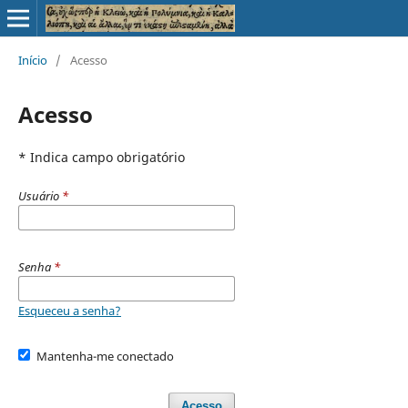
Início
/
Acesso
Acesso
* Indica campo obrigatório
Usuário
*
Senha
*
Esqueceu a senha?
Mantenha-me conectado
Acesso