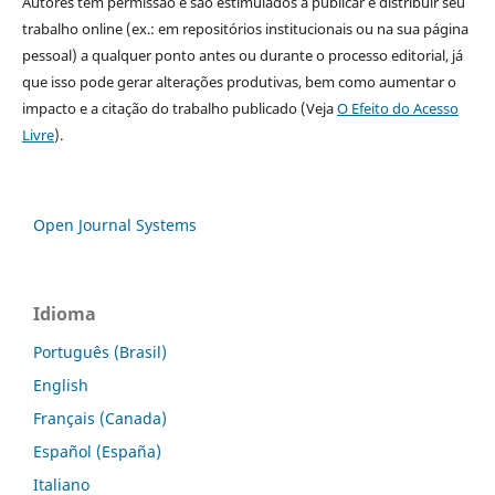
Autores têm permissão e são estimulados a publicar e distribuir seu
trabalho online (ex.: em repositórios institucionais ou na sua página
pessoal) a qualquer ponto antes ou durante o processo editorial, já
que isso pode gerar alterações produtivas, bem como aumentar o
impacto e a citação do trabalho publicado (Veja
O Efeito do Acesso
Livre
).
Open Journal Systems
Idioma
Português (Brasil)
English
Français (Canada)
Español (España)
Italiano