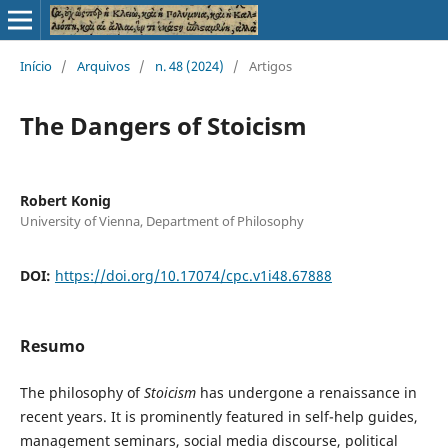
Início
/
Arquivos
/
n. 48 (2024)
/
Artigos
The Dangers of Stoicism
Robert Konig
University of Vienna, Department of Philosophy
DOI:
https://doi.org/10.17074/cpc.v1i48.67888
Resumo
The philosophy of
Stoicism
has undergone a renaissance in
recent years. It is prominently featured in self-help guides,
management seminars, social media discourse, political