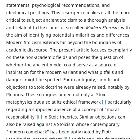
statements, psychological recommendations, and
ideological positions. This resurgence makes it all the more
critical to subject ancient Stoicism to a thorough analysis
and relate it to the claims of so-called
Modern Stoicism
, with
the aim of identifying potential similarities and differences.
Modern Stoicism extends far beyond the boundaries of
academic discourse. The present article focuses exemplarily
on these non-academic fields and poses the question of
whether the ancient model could serve as a source of
inspiration for the modern variant and what pitfalls and
dangers might be spotted. For in antiquity, significant
objections to Stoic doctrine were already raised, notably by
Plotinus. These critiques aimed not only at Stoic
metaphysics but also at its ethical framework,
[i]
particularly
regarding a supposed absence of a concept of "moral
responsibility"
[ii]
in Stoic theories. Similar objections can
also be raised against a Stoicism whose contemporary
"modern comeback" has been aptly noted by Piotr