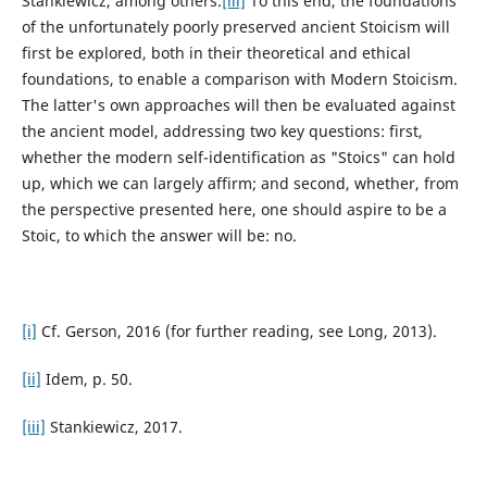
Stankiewicz, among others.
[iii]
To this end, the foundations
of the unfortunately poorly preserved ancient Stoicism will
first be explored, both in their theoretical and ethical
foundations, to enable a comparison with Modern Stoicism.
The latter's own approaches will then be evaluated against
the ancient model, addressing two key questions: first,
whether the modern self-identification as "Stoics" can hold
up, which we can largely affirm; and second, whether, from
the perspective presented here, one should aspire to be a
Stoic, to which the answer will be: no.
[i]
Cf. Gerson, 2016 (for further reading, see Long, 2013).
[ii]
Idem, p. 50.
[iii]
Stankiewicz, 2017.