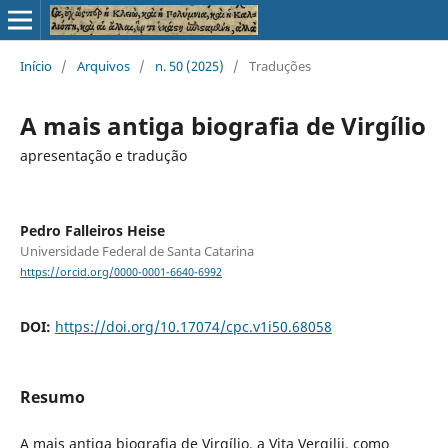
Início
/
Arquivos
/
n. 50 (2025)
/
Traduções
A mais antiga biografia de Virgílio
apresentação e tradução
Pedro Falleiros Heise
Universidade Federal de Santa Catarina
https://orcid.org/0000-0001-6640-6992
DOI:
https://doi.org/10.17074/cpc.v1i50.68058
Resumo
A mais antiga biografia de Virgílio, a Vita Vergilii, como