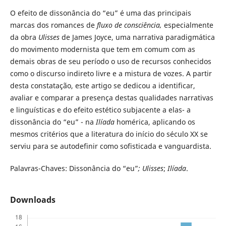
O efeito de dissonância do “eu” é uma das principais
marcas dos romances de
fluxo de consciência,
especialmente
da obra
Ulisses
de James Joyce, uma narrativa paradigmática
do movimento modernista que tem em comum com as
demais obras de seu período o uso de recursos conhecidos
como o discurso indireto livre e a mistura de vozes. A partir
desta constatação, este artigo se dedicou a identificar,
avaliar e comparar a presença destas qualidades narrativas
e linguísticas e do efeito estético subjacente a elas- a
dissonância do “eu” - na
Ilíada
homérica, aplicando os
mesmos critérios que a literatura do início do século XX se
serviu para se autodefinir como sofisticada e vanguardista.
Palavras-Chaves: Dissonância do “eu”
; Ulisses
;
Ilíada
.
Downloads