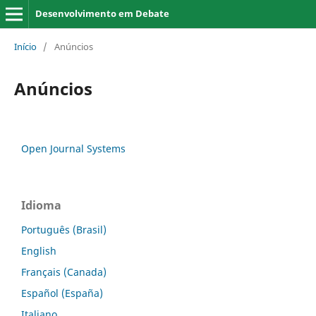
Desenvolvimento em Debate
Início
/
Anúncios
Anúncios
Open Journal Systems
Idioma
Português (Brasil)
English
Français (Canada)
Español (España)
Italiano