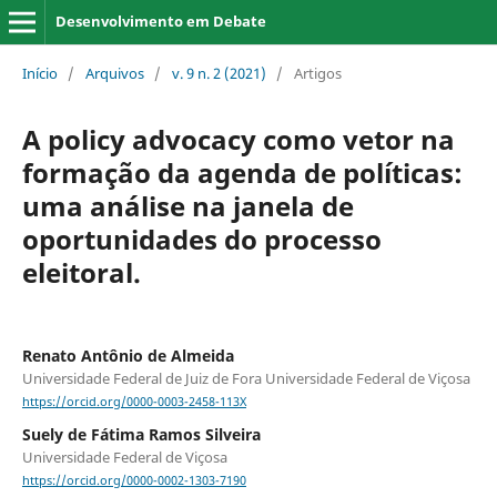
Desenvolvimento em Debate
Início
/
Arquivos
/
v. 9 n. 2 (2021)
/
Artigos
A policy advocacy como vetor na
formação da agenda de políticas:
uma análise na janela de
oportunidades do processo
eleitoral.
Renato Antônio de Almeida
Universidade Federal de Juiz de Fora Universidade Federal de Viçosa
https://orcid.org/0000-0003-2458-113X
Suely de Fátima Ramos Silveira
Universidade Federal de Viçosa
https://orcid.org/0000-0002-1303-7190