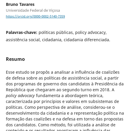
Bruno Tavares
Universidade Federal de Viçosa
https://orcid.org/0000-0002-5140-7359
Palavras-chave:
políticas públicas, policy advocacy,
assistência social, cidadania, cidadania diferenciada.
Resumo
Esse estudo se propôs a analisar a influência de coalizões
de defesa sobre as políticas de assistência social, a partir
dos programas de governo dos candidatos à Presidência da
República que chegaram ao segundo turno em 2018. A
policy advocacy
fundamenta a abordagem teórica,
caracterizada por princípios e valores em subsistemas de
políticas. Como perspectiva de análise, considerou-se o
desenvolvimento da cidadania e a representação política na
formação das coalizões e na defesa em torno das propostas
dos candidatos. Como método, foi utilizada a análise de
conteúdo e os resultados apontaram a influência das