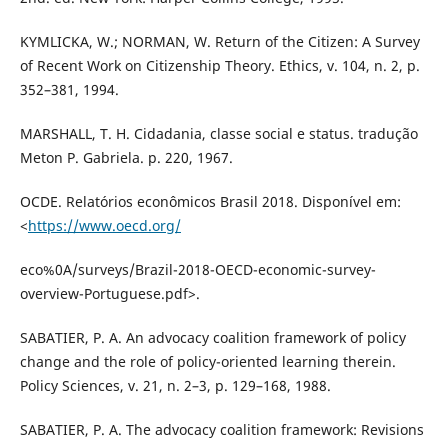
KYMLICKA, W.; NORMAN, W. Return of the Citizen: A Survey
of Recent Work on Citizenship Theory. Ethics, v. 104, n. 2, p.
352–381, 1994.
MARSHALL, T. H. Cidadania, classe social e status. tradução
Meton P. Gabriela. p. 220, 1967.
OCDE. Relatórios econômicos Brasil 2018. Disponível em:
<
https://www.oecd.org/
eco%0A/surveys/Brazil-2018-OECD-economic-survey-
overview-Portuguese.pdf>.
SABATIER, P. A. An advocacy coalition framework of policy
change and the role of policy-oriented learning therein.
Policy Sciences, v. 21, n. 2–3, p. 129–168, 1988.
SABATIER, P. A. The advocacy coalition framework: Revisions