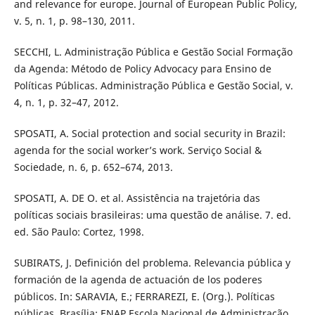
and relevance for europe. Journal of European Public Policy,
v. 5, n. 1, p. 98–130, 2011.
SECCHI, L. Administração Pública e Gestão Social Formação
da Agenda: Método de Policy Advocacy para Ensino de
Políticas Públicas. Administração Pública e Gestão Social, v.
4, n. 1, p. 32–47, 2012.
SPOSATI, A. Social protection and social security in Brazil:
agenda for the social worker’s work. Serviço Social &
Sociedade, n. 6, p. 652–674, 2013.
SPOSATI, A. DE O. et al. Assistência na trajetória das
políticas sociais brasileiras: uma questão de análise. 7. ed.
ed. São Paulo: Cortez, 1998.
SUBIRATS, J. Definición del problema. Relevancia pública y
formación de la agenda de actuación de los poderes
públicos. In: SARAVIA, E.; FERRAREZI, E. (Org.). Políticas
públicas. Brasília: ENAP Escola Nacional de Administração