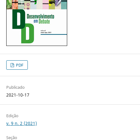
PDF
Publicado
2021-10-17
Edição
v. 9 n. 2 (2021)
Seção