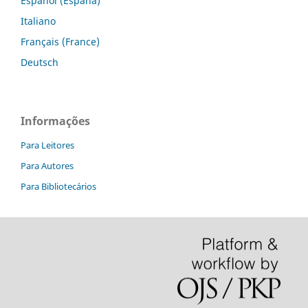
Español (España)
Italiano
Français (France)
Deutsch
Informações
Para Leitores
Para Autores
Para Bibliotecários