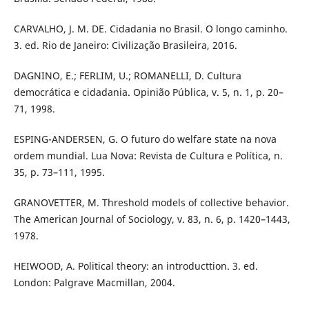
CARVALHO, J. M. DE. Cidadania no Brasil. O longo caminho.
3. ed. Rio de Janeiro: Civilização Brasileira, 2016.
DAGNINO, E.; FERLIM, U.; ROMANELLI, D. Cultura
democrática e cidadania. Opinião Pública, v. 5, n. 1, p. 20–
71, 1998.
ESPING-ANDERSEN, G. O futuro do welfare state na nova
ordem mundial. Lua Nova: Revista de Cultura e Política, n.
35, p. 73–111, 1995.
GRANOVETTER, M. Threshold models of collective behavior.
The American Journal of Sociology, v. 83, n. 6, p. 1420–1443,
1978.
HEIWOOD, A. Political theory: an introducttion. 3. ed.
London: Palgrave Macmillan, 2004.