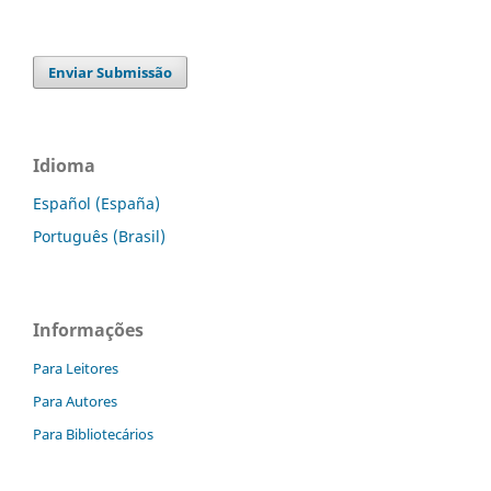
Enviar Submissão
Idioma
Español (España)
Português (Brasil)
Informações
Para Leitores
Para Autores
Para Bibliotecários