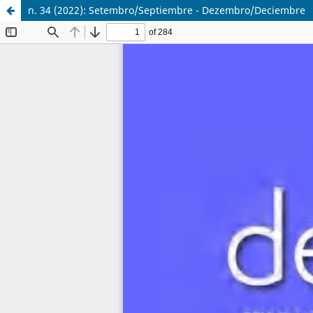
n. 34 (2022): Setembro/Septiembre - Dezembro/Deciembre