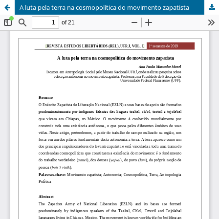
A luta pela terra na cosmopolítica do movimento zapatista