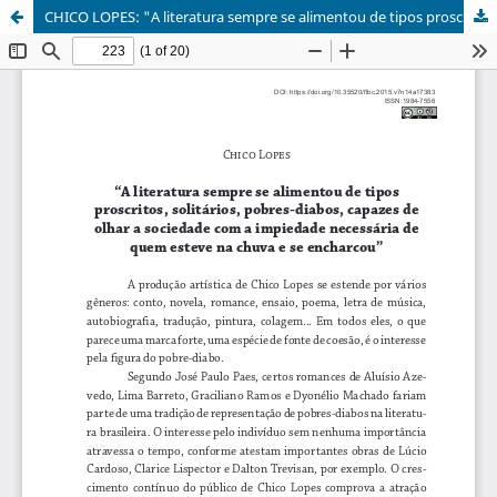
CHICO LOPES: "A literatura sempre se alimentou de tipos proscritos, solitários, pobres-diabos, capazes de olhar a sociedade com a impiedade necessária de quem esteve na chuva e se encharcou”.