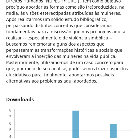
Direitos Humanos (NUPEDH/FURG ) , tem como objetivo
precípuo abordar as formas como são (re)produzidas, na
mídia, às visões estereotipadas atribuídas às mulheres.
Após realizarmos um sólido estudo bibliográfico,
perpassando distintos conceitos que consideramos
fundamentais para a discussão que nos propomos aqui a
realizar -- especialmente o de violência simbólica --
buscamos rememorar alguns dos aspectos que
perpassaram as transformações históricas e sociais que
envolveram a inserção das mulheres na vida pública.
Posteriormente, utilizamo-nos de um caso concreto para
que, por meio de sua análise, pudéssemos trazer aspectos
elucidativos para, finalmente, apontarmos possíveis
alternativas aos problemas aqui abordados.
Downloads