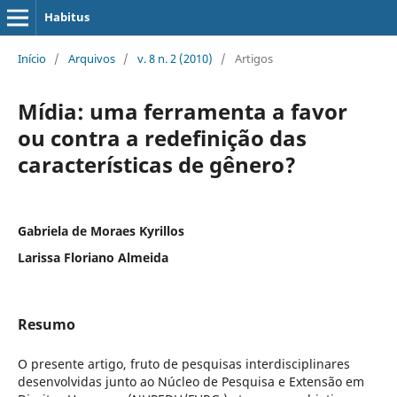
Habitus
Início
/
Arquivos
/
v. 8 n. 2 (2010)
/
Artigos
Mídia: uma ferramenta a favor
ou contra a redefinição das
características de gênero?
Gabriela de Moraes Kyrillos
Larissa Floriano Almeida
Resumo
O presente artigo, fruto de pesquisas interdisciplinares
desenvolvidas junto ao Núcleo de Pesquisa e Extensão em