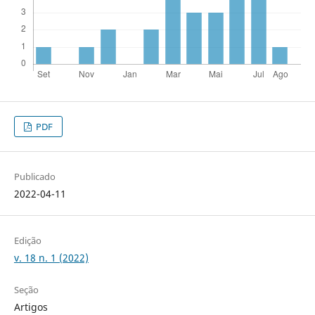
PDF
Publicado
2022-04-11
Edição
v. 18 n. 1 (2022)
Seção
Artigos