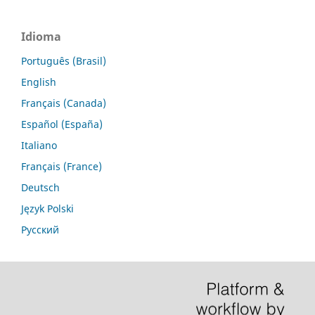
Idioma
Português (Brasil)
English
Français (Canada)
Español (España)
Italiano
Français (France)
Deutsch
Język Polski
Русский