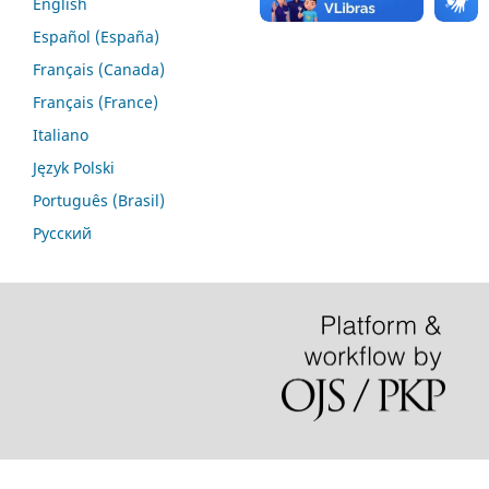
English
Español (España)
Français (Canada)
Français (France)
Italiano
Język Polski
Português (Brasil)
Русский