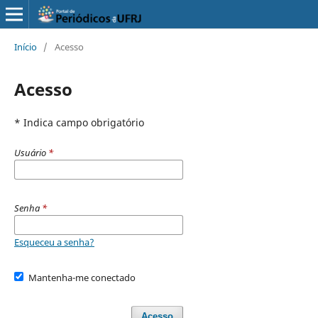
Início
/
Acesso
Acesso
* Indica campo obrigatório
Usuário
*
Senha
*
Esqueceu a senha?
Mantenha-me conectado
Acesso