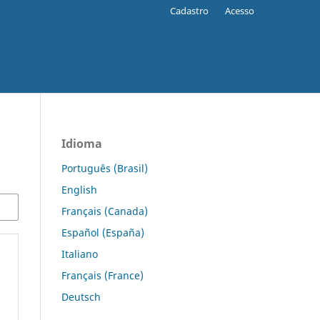
Cadastro
Acesso
Idioma
Português (Brasil)
English
Français (Canada)
Español (España)
Italiano
Français (France)
Deutsch