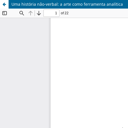
Uma história não-verbal: a arte como ferramenta analítica