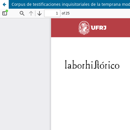
Corpus de testificaciones inquisitoriales de la temprana m