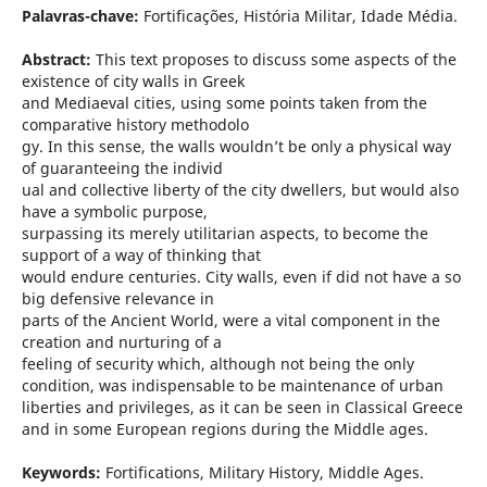
Palavras-chave:
Fortificações, História Militar, Idade Média.
Abstract:
This text proposes to discuss some aspects of the
existence of city walls in Greek
and Mediaeval cities, using some points taken from the
comparative history methodolo
gy. In this sense, the walls wouldn’t be only a physical way
of guaranteeing the individ
ual and collective liberty of the city dwellers, but would also
have a symbolic purpose,
surpassing its merely utilitarian aspects, to become the
support of a way of thinking that
would endure centuries. City walls, even if did not have a so
big defensive relevance in
parts of the Ancient World, were a vital component in the
creation and nurturing of a
feeling of security which, although not being the only
condition, was indispensable to be maintenance of urban
liberties and privileges, as it can be seen in Classical Greece
and in some European regions during the Middle ages.
Keywords:
Fortifications, Military History, Middle Ages.