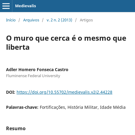
Medievalis
Início
/
Arquivos
/
v. 2 n. 2 (2013)
/
Artigos
O muro que cerca é o mesmo que
liberta
Adler Homero Fonseca Castro
Fluminense Federal University
DOI:
https://doi.org/10.55702/medievalis.v2i2.44228
Palavras-chave:
Fortificações, História Militar, Idade Média
Resumo