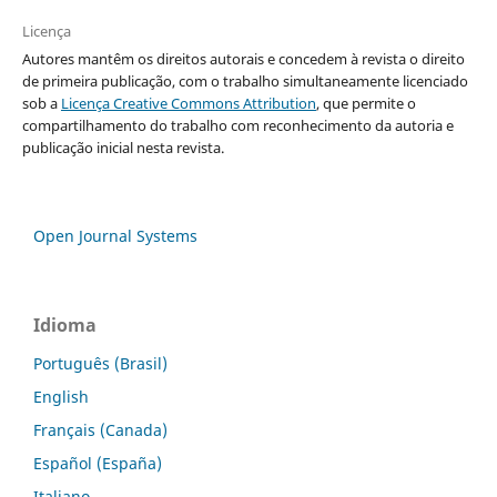
Licença
Autores mantêm os direitos autorais e concedem à revista o direito
de primeira publicação, com o trabalho simultaneamente licenciado
sob a
Licença Creative Commons Attribution
, que permite o
compartilhamento do trabalho com reconhecimento da autoria e
publicação inicial nesta revista.
Open Journal Systems
Idioma
Português (Brasil)
English
Français (Canada)
Español (España)
Italiano