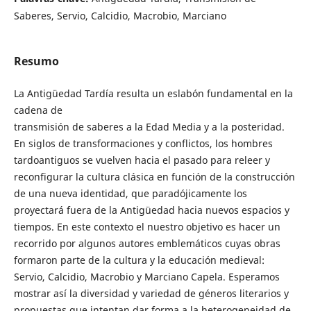
Saberes, Servio, Calcidio, Macrobio, Marciano
Resumo
La Antigüedad Tardía resulta un eslabón fundamental en la
cadena de
transmisión de saberes a la Edad Media y a la posteridad.
En siglos de transformaciones y conflictos, los hombres
tardoantiguos se vuelven hacia el pasado para releer y
reconfigurar la cultura clásica en función de la construcción
de una nueva identidad, que paradójicamente los
proyectará fuera de la Antigüedad hacia nuevos espacios y
tiempos. En este contexto el nuestro objetivo es hacer un
recorrido por algunos autores emblemáticos cuyas obras
formaron parte de la cultura y la educación medieval:
Servio, Calcidio, Macrobio y Marciano Capela. Esperamos
mostrar así la diversidad y variedad de géneros literarios y
propuestas que intentan dar forma a la heterogeneidad de