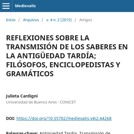
Medievalis
Início
/
Arquivos
/
v. 4 n. 2 (2015)
/
Artigos
REFLEXIONES SOBRE LA
TRANSMISIÓN DE LOS SABERES EN
LA ANTIGÜEDAD TARDÍA;
FILÓSOFOS, ENCICLOPEDISTAS Y
GRAMÁTICOS
Julieta Cardigni
Universidad de Buenos Aires - CONICET
DOI:
https://doi.org/10.55702/medievalis.v4i2.44268
Palavras-chave:
Antigüedad Tardía, Transmisión de