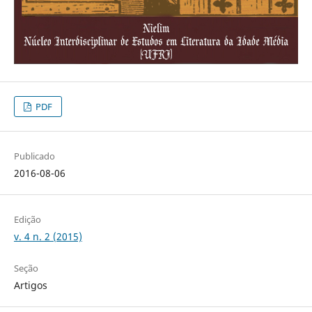
PDF
Publicado
2016-08-06
Edição
v. 4 n. 2 (2015)
Seção
Artigos