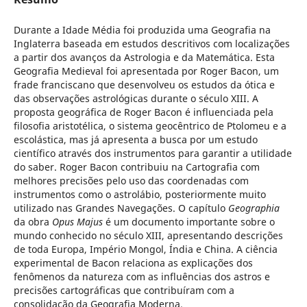
Durante a Idade Média foi produzida uma Geografia na
Inglaterra baseada em estudos descritivos com localizações
a partir dos avanços da Astrologia e da Matemática. Esta
Geografia Medieval foi apresentada por Roger Bacon, um
frade franciscano que desenvolveu os estudos da ótica e
das observações astrológicas durante o século XIII. A
proposta geográfica de Roger Bacon é influenciada pela
filosofia aristotélica, o sistema geocêntrico de Ptolomeu e a
escolástica, mas já apresenta a busca por um estudo
científico através dos instrumentos para garantir a utilidade
do saber. Roger Bacon contribuiu na Cartografia com
melhores precisões pelo uso das coordenadas com
instrumentos como o astrolábio, posteriormente muito
utilizado nas Grandes Navegações. O capítulo
Geographia
da obra
Opus Majus
é um documento importante sobre o
mundo conhecido no século XIII, apresentando descrições
de toda Europa, Império Mongol, Índia e China. A ciência
experimental de Bacon relaciona as explicações dos
fenômenos da natureza com as influências dos astros e
precisões cartográficas que contribuíram com a
consolidação da Geografia Moderna.