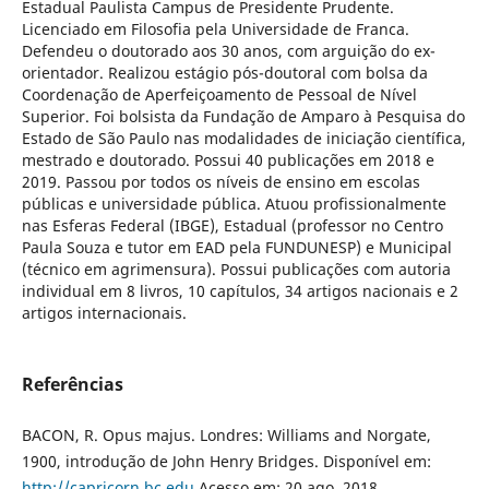
Estadual Paulista Campus de Presidente Prudente.
Licenciado em Filosofia pela Universidade de Franca.
Defendeu o doutorado aos 30 anos, com arguição do ex-
orientador. Realizou estágio pós-doutoral com bolsa da
Coordenação de Aperfeiçoamento de Pessoal de Nível
Superior. Foi bolsista da Fundação de Amparo à Pesquisa do
Estado de São Paulo nas modalidades de iniciação científica,
mestrado e doutorado. Possui 40 publicações em 2018 e
2019. Passou por todos os níveis de ensino em escolas
públicas e universidade pública. Atuou profissionalmente
nas Esferas Federal (IBGE), Estadual (professor no Centro
Paula Souza e tutor em EAD pela FUNDUNESP) e Municipal
(técnico em agrimensura). Possui publicações com autoria
individual em 8 livros, 10 capítulos, 34 artigos nacionais e 2
artigos internacionais.
Referências
BACON, R. Opus majus. Londres: Williams and Norgate,
1900, introdução de John Henry Bridges. Disponível em:
http://capricorn.bc.edu
Acesso em: 20 ago. 2018.