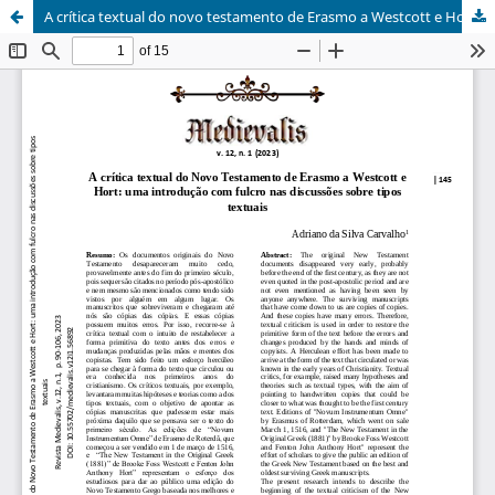
A crítica textual do novo testamento de Erasmo a Westcott e Hort: uma introdução com fulcro nas discussões sobre tipos textuais