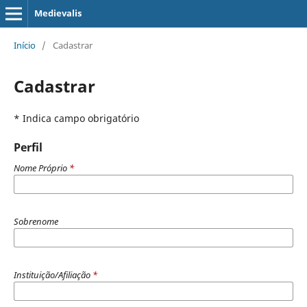
Medievalis
Início
/
Cadastrar
Cadastrar
* Indica campo obrigatório
Perfil
Nome Próprio
*
Sobrenome
Instituição/Afiliação
*