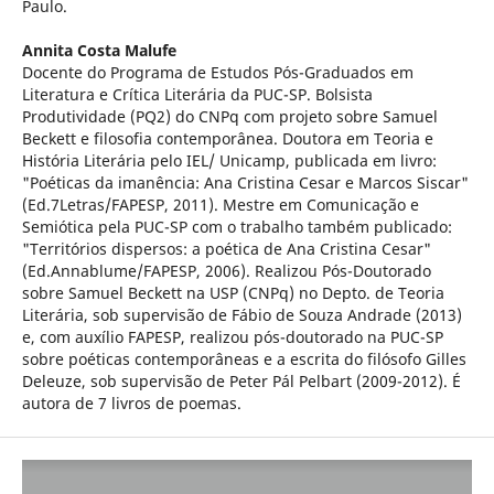
Paulo.
Annita Costa Malufe
Docente do Programa de Estudos Pós-Graduados em
Literatura e Crítica Literária da PUC-SP. Bolsista
Produtividade (PQ2) do CNPq com projeto sobre Samuel
Beckett e filosofia contemporânea. Doutora em Teoria e
História Literária pelo IEL/ Unicamp, publicada em livro:
"Poéticas da imanência: Ana Cristina Cesar e Marcos Siscar"
(Ed.7Letras/FAPESP, 2011). Mestre em Comunicação e
Semiótica pela PUC-SP com o trabalho também publicado:
"Territórios dispersos: a poética de Ana Cristina Cesar"
(Ed.Annablume/FAPESP, 2006). Realizou Pós-Doutorado
sobre Samuel Beckett na USP (CNPq) no Depto. de Teoria
Literária, sob supervisão de Fábio de Souza Andrade (2013)
e, com auxílio FAPESP, realizou pós-doutorado na PUC-SP
sobre poéticas contemporâneas e a escrita do filósofo Gilles
Deleuze, sob supervisão de Peter Pál Pelbart (2009-2012). É
autora de 7 livros de poemas.