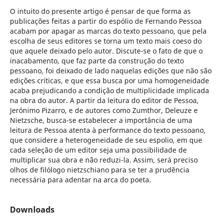
O intuito do presente artigo é pensar de que forma as
publicações feitas a partir do espólio de Fernando Pessoa
acabam por apagar as marcas do texto pessoano, que pela
escolha de seus editores se torna um texto mais coeso do
que aquele deixado pelo autor. Discute-se o fato de que o
inacabamento, que faz parte da construção do texto
pessoano, foi deixado de lado naquelas edições que não são
edições críticas, e que essa busca por uma homogeneidade
acaba prejudicando a condição de multiplicidade implicada
na obra do autor. A partir da leitura do editor de Pessoa,
Jerónimo Pizarro, e de autores como Zumthor, Deleuze e
Nietzsche, busca-se estabelecer a importância de uma
leitura de Pessoa atenta à performance do texto pessoano,
que considere a heterogeneidade de seu espolio, em que
cada seleção de um editor seja uma possibilidade de
multiplicar sua obra e não reduzi-la. Assim, será preciso
olhos de filólogo nietzschiano para se ter a prudência
necessária para adentar na arca do poeta.
Downloads