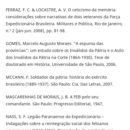
FERRAZ, F. C. & LOCASTRE, A. V. O ceticismo da memória:
considerações sobre narrativas de dois veteranos da Força
Expedicionária Brasileira. Militares e Política, Rio de Janeiro,
n.º 2 (jan-jun. 2008), pp. 81-98.
GOMES, Marcelo Augusto Moraes. “A espuma das
províncias”: um estudo sobre os Inválidos da Pátria e o Asilo
dos Inválidos da Pátria na Corte (1864-1930). Tese de
doutorado em História. Universidade de São Paulo, 2006.
MCCANN, F. Soldados da pátria: história do exército
brasileiro (1889-1937). São Paulo: Cia. Das Letras, 2007.
MASCARENHAS DE MORAIS, J. B. A FEB pelo seu
comandante. São Paulo: Progresso Editorial, 1947.
NASS, S. F. Legião Paranaense do Expedicionário –
Indagações sobre a reintegração social dos febianos