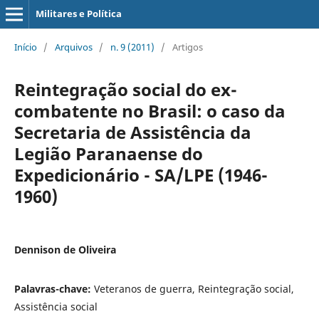
Militares e Política
Início
/
Arquivos
/
n. 9 (2011)
/
Artigos
Reintegração social do ex-
combatente no Brasil: o caso da
Secretaria de Assistência da
Legião Paranaense do
Expedicionário - SA/LPE (1946-
1960)
Dennison de Oliveira
Palavras-chave:
Veteranos de guerra, Reintegração social,
Assistência social