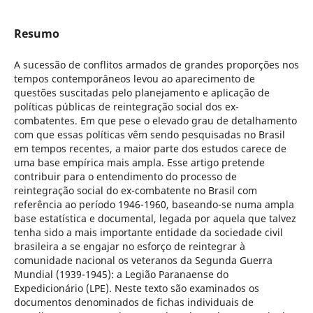
Resumo
A sucessão de conflitos armados de grandes proporções nos
tempos contemporâneos levou ao aparecimento de
questões suscitadas pelo planejamento e aplicação de
políticas públicas de reintegração social dos ex-
combatentes. Em que pese o elevado grau de detalhamento
com que essas políticas vêm sendo pesquisadas no Brasil
em tempos recentes, a maior parte dos estudos carece de
uma base empírica mais ampla. Esse artigo pretende
contribuir para o entendimento do processo de
reintegração social do ex-combatente no Brasil com
referência ao período 1946-1960, baseando-se numa ampla
base estatística e documental, legada por aquela que talvez
tenha sido a mais importante entidade da sociedade civil
brasileira a se engajar no esforço de reintegrar à
comunidade nacional os veteranos da Segunda Guerra
Mundial (1939-1945): a Legião Paranaense do
Expedicionário (LPE). Neste texto são examinados os
documentos denominados de fichas individuais de