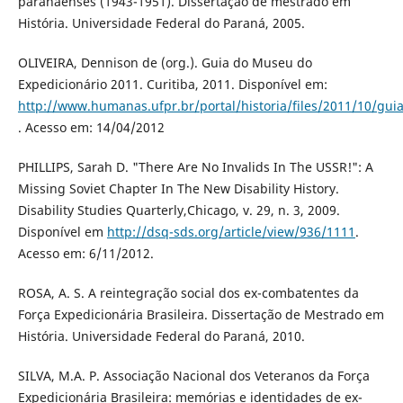
paranaenses (1943-1951). Dissertação de mestrado em
História. Universidade Federal do Paraná, 2005.
OLIVEIRA, Dennison de (org.). Guia do Museu do
Expedicionário 2011. Curitiba, 2011. Disponível em:
http://www.humanas.ufpr.br/portal/historia/files/2011/10/gui
. Acesso em: 14/04/2012
PHILLIPS, Sarah D. "There Are No Invalids In The USSR!": A
Missing Soviet Chapter In The New Disability History.
Disability Studies Quarterly,Chicago, v. 29, n. 3, 2009.
Disponível em
http://dsq-sds.org/article/view/936/1111
.
Acesso em: 6/11/2012.
ROSA, A. S. A reintegração social dos ex-combatentes da
Força Expedicionária Brasileira. Dissertação de Mestrado em
História. Universidade Federal do Paraná, 2010.
SILVA, M.A. P. Associação Nacional dos Veteranos da Força
Expedicionária Brasileira: memórias e identidades de ex-