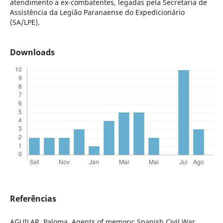
atendimento a ex-combatentes, legadas pela Secretaria de
Assistência da Legião Paranaense do Expedicionário
(SA/LPE).
Downloads
Referências
AGUILAR, Paloma. Agents of memory: Spanish Civil War