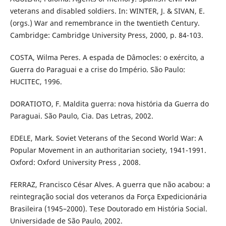
veterans and disabled soldiers. In: WINTER, J. & SIVAN, E.
(orgs.) War and remembrance in the twentieth Century.
Cambridge: Cambridge University Press, 2000, p. 84-103.
COSTA, Wilma Peres. A espada de Dâmocles: o exército, a
Guerra do Paraguai e a crise do Império. São Paulo:
HUCITEC, 1996.
DORATIOTO, F. Maldita guerra: nova história da Guerra do
Paraguai. São Paulo, Cia. Das Letras, 2002.
EDELE, Mark. Soviet Veterans of the Second World War: A
Popular Movement in an authoritarian society, 1941-1991.
Oxford: Oxford University Press , 2008.
FERRAZ, Francisco César Alves. A guerra que não acabou: a
reintegração social dos veteranos da Força Expedicionária
Brasileira (1945–2000). Tese Doutorado em História Social.
Universidade de São Paulo, 2002.