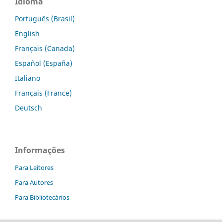
Idioma
Português (Brasil)
English
Français (Canada)
Español (España)
Italiano
Français (France)
Deutsch
Informações
Para Leitores
Para Autores
Para Bibliotecários