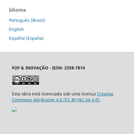
Idioma
Português (Brasil)
English
Español (España)
P2P & INOVAÇÃO
- ISSN- 2358-7814
Esta obra está licenciada sob uma licença
Creative
Commons Attribution 4.0 (CC BY-NC-SA 4.0).