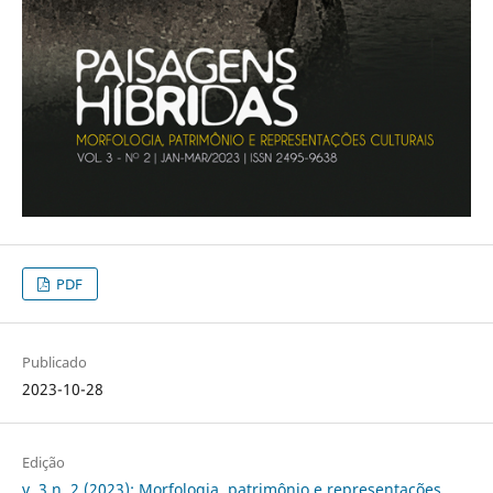
PDF
Publicado
2023-10-28
Edição
v. 3 n. 2 (2023): Morfologia, patrimônio e representações