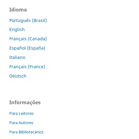
Idioma
Português (Brasil)
English
Français (Canada)
Español (España)
Italiano
Français (France)
Deutsch
Informações
Para Leitores
Para Autores
Para Bibliotecários