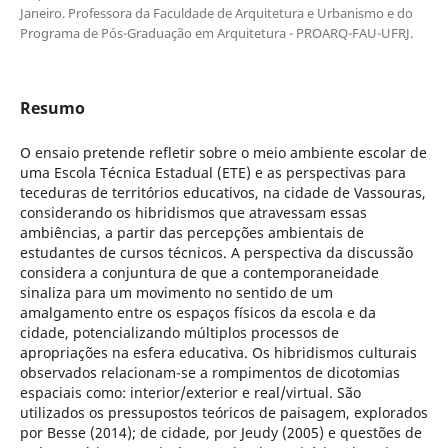
Janeiro. Professora da Faculdade de Arquitetura e Urbanismo e do
Programa de Pós-Graduação em Arquitetura - PROARQ-FAU-UFRJ.
Resumo
O ensaio pretende refletir sobre o meio ambiente escolar de
uma Escola Técnica Estadual (ETE) e as perspectivas para
teceduras de territórios educativos, na cidade de Vassouras,
considerando os hibridismos que atravessam essas
ambiências, a partir das percepções ambientais de
estudantes de cursos técnicos. A perspectiva da discussão
considera a conjuntura de que a contemporaneidade
sinaliza para um movimento no sentido de um
amalgamento entre os espaços físicos da escola e da
cidade, potencializando múltiplos processos de
apropriações na esfera educativa. Os hibridismos culturais
observados relacionam-se a rompimentos de dicotomias
espaciais como: interior/exterior e real/virtual. São
utilizados os pressupostos teóricos de paisagem, explorados
por Besse (2014); de cidade, por Jeudy (2005) e questões de