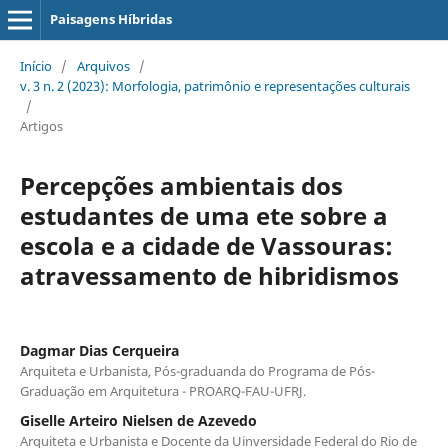
Paisagens Híbridas
Início
/
Arquivos
/
v. 3 n. 2 (2023): Morfologia, patrimônio e representações culturais
/
Artigos
Percepções ambientais dos
estudantes de uma ete sobre a
escola e a cidade de Vassouras:
atravessamento de hibridismos
Dagmar Dias Cerqueira
Arquiteta e Urbanista, Pós-graduanda do Programa de Pós-
Graduação em Arquitetura - PROARQ-FAU-UFRJ.
Giselle Arteiro Nielsen de Azevedo
Arquiteta e Urbanista e Docente da Uinversidade Federal do Rio de