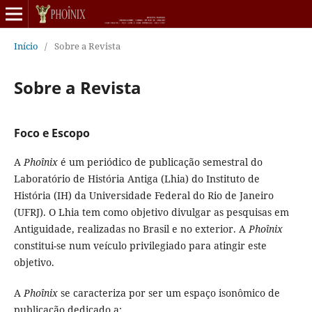
Início
/
Sobre a Revista
Sobre a Revista
Foco e Escopo
A
Phoînix
é um periódico de publicação semestral do
Laboratório de História Antiga (Lhia) do Instituto de
História (IH) da Universidade Federal do Rio de Janeiro
(UFRJ). O Lhia tem como objetivo divulgar as pesquisas em
Antiguidade, realizadas no Brasil e no exterior. A
Phoînix
constitui-se num veículo privilegiado para atingir este
objetivo.
A
Phoînix
se caracteriza por ser um espaço isonômico de
publicação dedicado a: