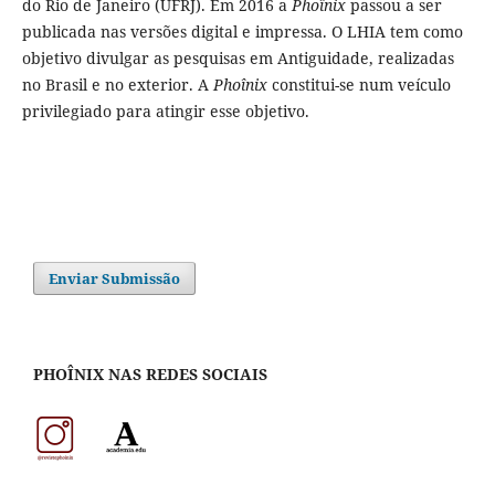
do Rio de Janeiro (UFRJ). Em 2016 a
Phoînix
passou a ser
publicada nas versões digital e impressa. O LHIA tem como
objetivo divulgar as pesquisas em Antiguidade, realizadas
no Brasil e no exterior. A
Phoînix
constitui-se num veículo
privilegiado para atingir esse objetivo.
Enviar Submissão
PHOÎNIX NAS REDES SOCIAIS