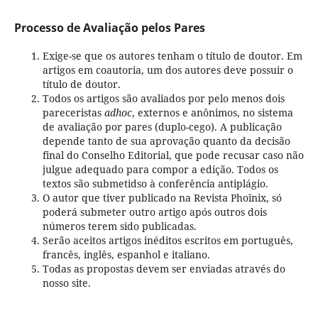
Processo de Avaliação pelos Pares
Exige-se que os autores tenham o título de doutor. Em
artigos em coautoria, um dos autores deve possuir o
título de doutor.
Todos os artigos são avaliados por pelo menos dois
pareceristas
adhoc
, externos e anônimos, no sistema
de avaliação por pares (duplo-cego). A publicação
depende tanto de sua aprovação quanto da decisão
final do Conselho Editorial, que pode recusar caso não
julgue adequado para compor a edição. Todos os
textos são submetidso à conferência antiplágio.
O autor que tiver publicado na Revista Phoînix, só
poderá submeter outro artigo após outros dois
números terem sido publicadas.
Serão aceitos artigos inéditos escritos em português,
francês, inglês, espanhol e italiano.
Todas as propostas devem ser enviadas através do
nosso site.