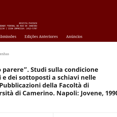
bmissões
Edições Anteriores
Anúncios
enhas
parere”. Studi sulla condicione
i e dei sottoposti a schiavi nelle
ubblicazioni della Facoltà di
sità di Camerino. Napoli: Jovene, 199