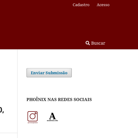
Cadastro
Acesso
Buscar
Enviar Submissão
PHOÎNIX NAS REDES SOCIAIS
0,