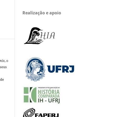
Realização e apoio
nix
, o
 seus
 de