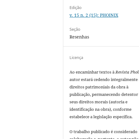
Edição
v. 15 n. 2 (15): PHOINIX
Seção
Resenhas
Licença
Ao encaminhar textos à
Revista Phoî
autor estará cedendo integralmente
direitos patrimoniais da obra à
publicação, permanecendo detentor
seus direitos morais (autoria e
identificação na obra), conforme
estabelece a legislação especí­fica.
O trabalho publicado é considerado