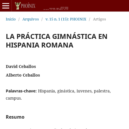
Início
/
Arquivos
/
v. 15 n. 1 (15): PHOINIX
/
Artigos
LA PRÁCTICA GIMNÁSTICA EN
HISPANIA ROMANA
David Ceballos
Alberto Ceballos
Palavras-chave:
Hispania, ginástica, iuvenes, palestra,
campus.
Resumo