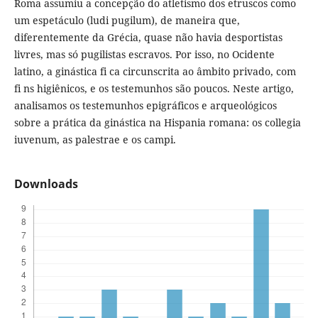
Roma assumiu a concepção do atletismo dos etruscos como
um espetáculo (ludi pugilum), de maneira que,
diferentemente da Grécia, quase não havia desportistas
livres, mas só pugilistas escravos. Por isso, no Ocidente
latino, a ginástica fi ca circunscrita ao âmbito privado, com
fi ns higiênicos, e os testemunhos são poucos. Neste artigo,
analisamos os testemunhos epigráficos e arqueológicos
sobre a prática da ginástica na Hispania romana: os collegia
iuvenum, as palestrae e os campi.
Downloads