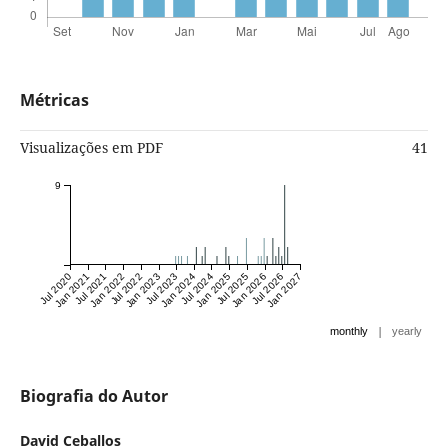
Métricas
Visualizações em PDF
41
9
Jul 2020
Jan 2021
Jul 2021
Jan 2022
Jul 2022
Jan 2023
Jul 2023
Jan 2024
Jul 2024
Jan 2025
Jul 2025
Jan 2026
Jul 2026
Jan 2027
|
monthly
yearly
Biografia do Autor
David Ceballos