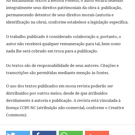
Ao encaminhar textos à
Revista Phoînix
, o autor estará cedendo
integralmente seus direitos patrimoniais da obra à publicação,
permanecendo detentor de seus direitos morais (autoria e
identificação na obra), conforme estabelece a legislação especí­fica.
O trabalho publicado é considerado colaboração e, portanto, o
autor não receberá qualquer remuneração para tal, bem como
nada lhe será cobrado em troca para a publicação.
Os textos são de responsabilidade de seus autores. Citações e
transcrições são permitidas mediante menção às fontes.
O uso dos textos publicados em nossa revista poderão ser
distribuídos por outros meios, desde de que atribuídos
devidamente à autoria e publicação. A revista está vinculada à
licença CCBY-NC (atribuição não-comercial, conforme o Creative
Commons).