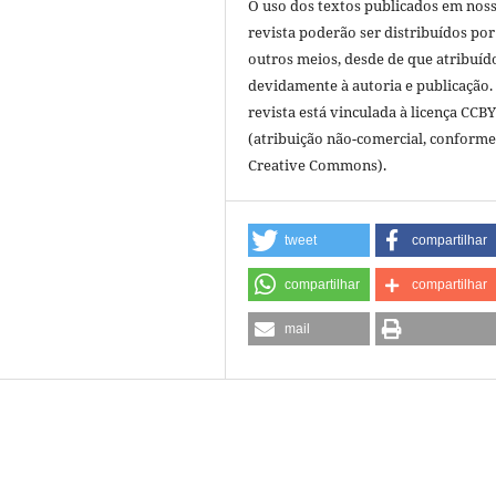
O uso dos textos publicados em nos
revista poderão ser distribuídos por
outros meios, desde de que atribuíd
devidamente à autoria e publicação.
revista está vinculada à licença CCB
(atribuição não-comercial, conforme
Creative Commons).
tweet
compartilhar
compartilhar
compartilhar
mail