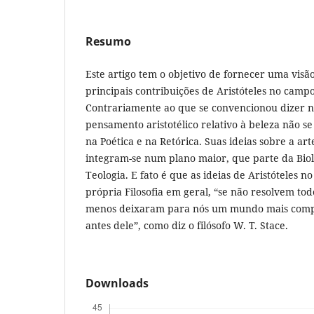
Resumo
Este artigo tem o objetivo de fornecer uma vis
principais contribuições de Aristóteles no campo
Contrariamente ao que se convencionou dizer no
pensamento aristotélico relativo à beleza não 
na Poética e na Retórica. Suas ideias sobre a art
integram-se num plano maior, que parte da Biol
Teologia. E fato é que as ideias de Aristóteles n
própria Filosofia em geral, “se não resolvem to
menos deixaram para nós um mundo mais compr
antes dele”, como diz o filósofo W. T. Stace.
Downloads