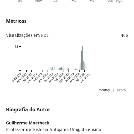
Métricas
Visualizações em PDF
466
72
Jul 2020
Jan 2021
Jul 2021
Jan 2022
Jul 2022
Jan 2023
Jul 2023
Jan 2024
Jul 2024
Jan 2025
Jul 2025
Jan 2026
Jul 2026
Jan 2027
|
monthly
yearly
Biografia do Autor
Guilherme Moerbeck
Professor de História Antiga na Unig, do ensino