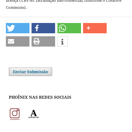
licença CCBY-NC (atribuição não-comercial, conforme o Creative
Commons).
Enviar Submissão
PHOÎNIX NAS REDES SOCIAIS