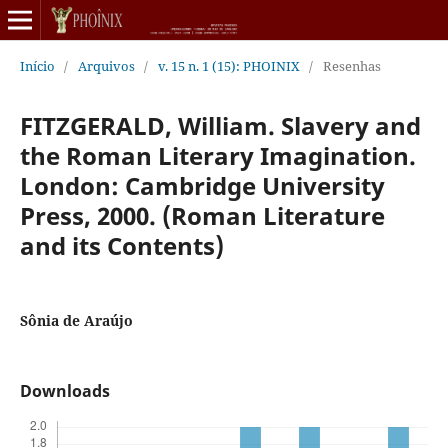
Início
/
Arquivos
/
v. 15 n. 1 (15): PHOINIX
/
Resenhas
FITZGERALD, William. Slavery and
the Roman Literary Imagination.
London: Cambridge University
Press, 2000. (Roman Literature
and its Contents)
Sônia de Araújo
Downloads