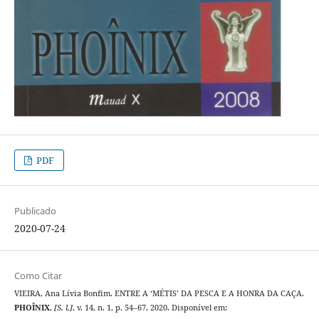
PDF
Publicado
2020-07-24
Como Citar
VIEIRA, Ana Lívia Bonfim. ENTRE A ‘MÉTIS’ DA PESCA E A HONRA DA CAÇA.
PHOÎNIX
,
[S. l.]
, v. 14, n. 1, p. 54–67, 2020. Disponível em: