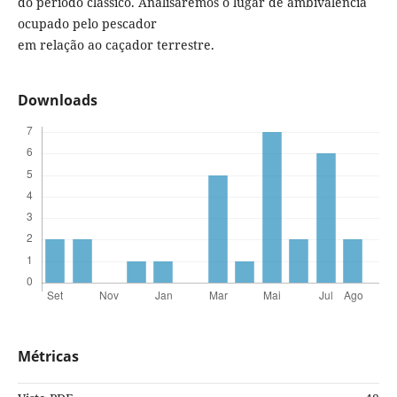
do período clássico. Analisaremos o lugar de ambivalência
ocupado pelo pescador
em relação ao caçador terrestre.
Downloads
Métricas