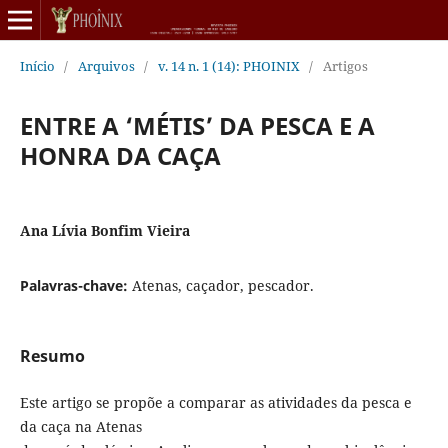
Início
/
Arquivos
/
v. 14 n. 1 (14): PHOINIX
/
Artigos
ENTRE A ‘MÉTIS’ DA PESCA E A
HONRA DA CAÇA
Ana Lívia Bonfim Vieira
Palavras-chave:
Atenas, caçador, pescador.
Resumo
Este artigo se propõe a comparar as atividades da pesca e
da caça na Atenas