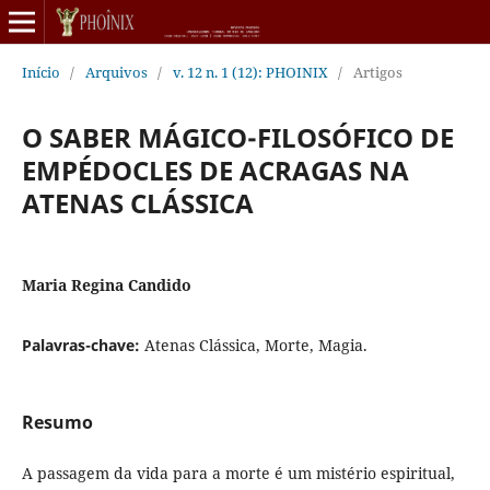
Início
/
Arquivos
/
v. 12 n. 1 (12): PHOINIX
/
Artigos
O SABER MÁGICO-FILOSÓFICO DE
EMPÉDOCLES DE ACRAGAS NA
ATENAS CLÁSSICA
Maria Regina Candido
Palavras-chave:
Atenas Clássica, Morte, Magia.
Resumo
A passagem da vida para a morte é um mistério espiritual,