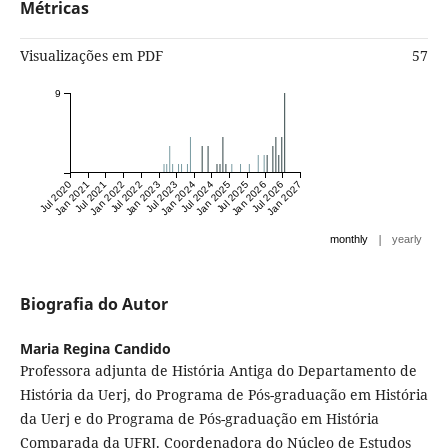
Métricas
Visualizações em PDF
57
9
Jul 2020
Jan 2021
Jul 2021
Jan 2022
Jul 2022
Jan 2023
Jul 2023
Jan 2024
Jul 2024
Jan 2025
Jul 2025
Jan 2026
Jul 2026
Jan 2027
|
monthly
yearly
Biografia do Autor
Maria Regina Candido
Professora adjunta de História Antiga do Departamento de
História da Uerj, do Programa de Pós-graduação em História
da Uerj e do Programa de Pós-graduação em História
Comparada da UFRJ. Coordenadora do Núcleo de Estudos