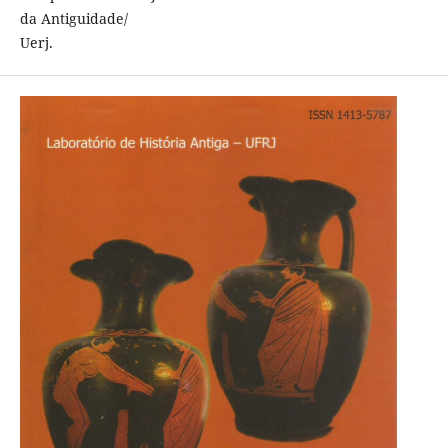
da Antiguidade/
Uerj.