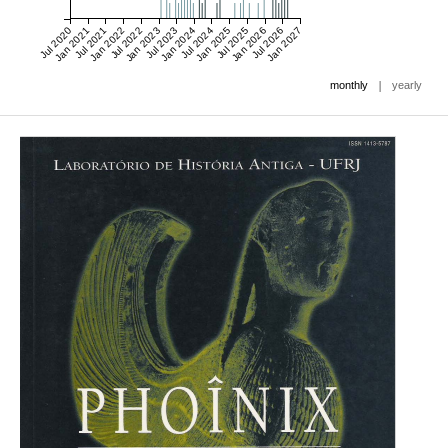
Jul 2020
Jan 2021
Jul 2021
Jan 2022
Jul 2022
Jan 2023
Jul 2023
Jan 2024
Jul 2024
Jan 2025
Jul 2025
Jan 2026
Jul 2026
Jan 2027
|
monthly
yearly