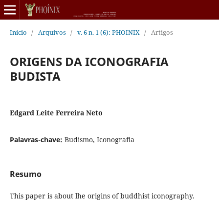
Início
/
Arquivos
/
v. 6 n. 1 (6): PHOINIX
/
Artigos
ORIGENS DA ICONOGRAFIA
BUDISTA
Edgard Leite Ferreira Neto
Palavras-chave:
Budismo, Iconografia
Resumo
This paper is about lhe origins of buddhist iconography.