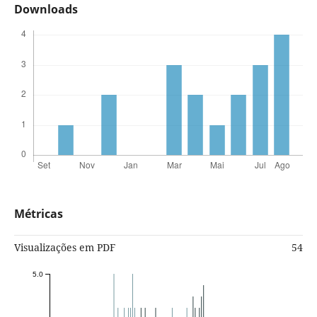
Downloads
Métricas
Visualizações em PDF
54
5.0