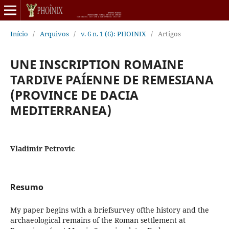
Início
/
Arquivos
/
v. 6 n. 1 (6): PHOINIX
/
Artigos
UNE INSCRIPTION ROMAINE
TARDIVE PAÍENNE DE REMESIANA
(PROVINCE DE DACIA
MEDITERRANEA)
Vladimir Petrovic
Resumo
My paper begins with a briefsurvey ofthe history and the
archaeological remains of the Roman settlement at