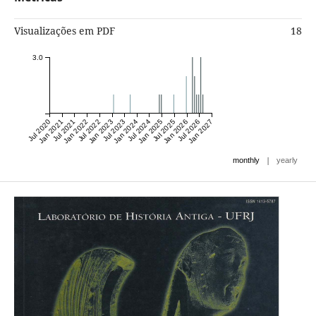
Visualizações em PDF
18
3.0
Jul 2020
Jan 2021
Jul 2021
Jan 2022
Jul 2022
Jan 2023
Jul 2023
Jan 2024
Jul 2024
Jan 2025
Jul 2025
Jan 2026
Jul 2026
Jan 2027
|
monthly
yearly