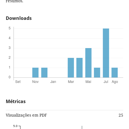
resumos.
Downloads
Métricas
Visualizações em PDF
25
5.0