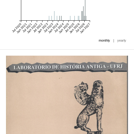
Jul 2020
Jan 2021
Jul 2021
Jan 2022
Jul 2022
Jan 2023
Jul 2023
Jan 2024
Jul 2024
Jan 2025
Jul 2025
Jan 2026
Jul 2026
Jan 2027
|
monthly
yearly