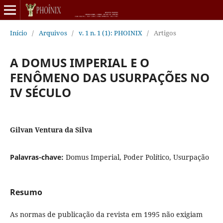
Início
/
Arquivos
/
v. 1 n. 1 (1): PHOINIX
/
Artigos
A DOMUS IMPERIAL E O
FENÔMENO DAS USURPAÇÕES NO
IV SÉCULO
Gilvan Ventura da Silva
Palavras-chave:
Domus Imperial, Poder Político, Usurpação
Resumo
As normas de publicação da revista em 1995 não exigiam