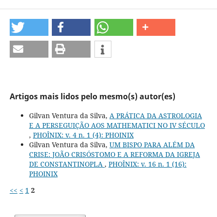
Artigos mais lidos pelo mesmo(s) autor(es)
Gilvan Ventura da Silva,
A PRÁTICA DA ASTROLOGIA
E A PERSEGUIÇÃO AOS MATHEMATICI NO IV SÉCULO
,
PHOÎNIX: v. 4 n. 1 (4): PHOINIX
Gilvan Ventura da Silva,
UM BISPO PARA ALÉM DA
CRISE: JOÃO CRISÓSTOMO E A REFORMA DA IGREJA
DE CONSTANTINOPLA
,
PHOÎNIX: v. 16 n. 1 (16):
PHOINIX
<<
<
1
2