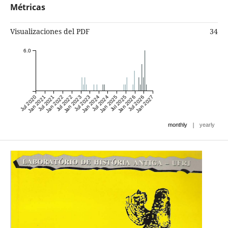
Métricas
Visualizaciones del PDF
34
6.0
Jul 2020
Jan 2021
Jul 2021
Jan 2022
Jul 2022
Jan 2023
Jul 2023
Jan 2024
Jul 2024
Jan 2025
Jul 2025
Jan 2026
Jul 2026
Jan 2027
|
monthly
yearly