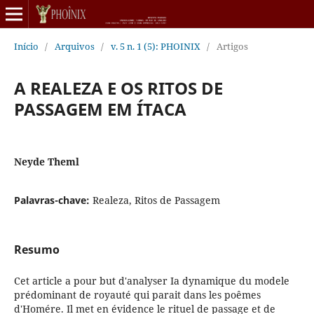
Início
/
Arquivos
/
v. 5 n. 1 (5): PHOINIX
/
Artigos
A REALEZA E OS RITOS DE
PASSAGEM EM ÍTACA
Neyde Theml
Palavras-chave:
Realeza, Ritos de Passagem
Resumo
Cet article a pour but d'analyser Ia dynamique du modele
prédominant de royauté qui parait dans les poêmes
d'Homére. Il met en évidence le rituel de passage et de