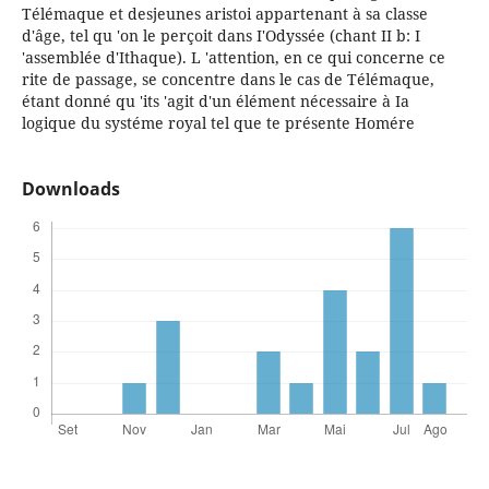
Télémaque et desjeunes aristoi appartenant à sa classe
d'âge, tel qu 'on le perçoit dans I'Odyssée (chant II b: I
'assemblée d'Ithaque). L 'attention, en ce qui concerne ce
rite de passage, se concentre dans le cas de Télémaque,
étant donné qu 'its 'agit d'un élément nécessaire à Ia
logique du systéme royal tel que te présente Homére
Downloads