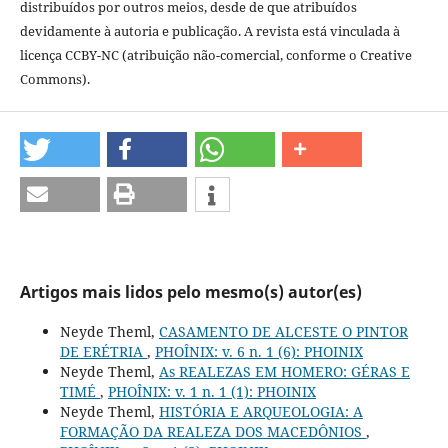
distribuídos por outros meios, desde de que atribuídos
devidamente à autoria e publicação. A revista está vinculada à
licença CCBY-NC (atribuição não-comercial, conforme o Creative
Commons).
Artigos mais lidos pelo mesmo(s) autor(es)
Neyde Theml,
CASAMENTO DE ALCESTE O PINTOR
DE ERÉTRIA
,
PHOÎNIX: v. 6 n. 1 (6): PHOINIX
Neyde Theml,
As REALEZAS EM HOMERO: GÉRAS E
TIMÉ
,
PHOÎNIX: v. 1 n. 1 (1): PHOINIX
Neyde Theml,
HISTÓRIA E ARQUEOLOGIA: A
FORMAÇÃO DA REALEZA DOS MACEDÔNIOS
,