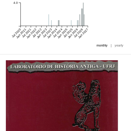
4.0
Jul 2020
Jan 2021
Jul 2021
Jan 2022
Jul 2022
Jan 2023
Jul 2023
Jan 2024
Jul 2024
Jan 2025
Jul 2025
Jan 2026
Jul 2026
Jan 2027
|
monthly
yearly