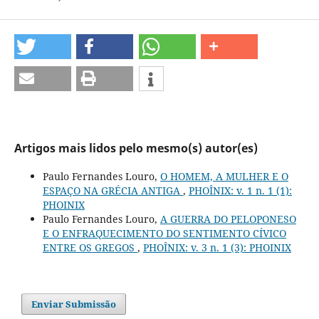
Artigos mais lidos pelo mesmo(s) autor(es)
Paulo Fernandes Louro,
O HOMEM, A MULHER E O
ESPAÇO NA GRÉCIA ANTIGA
,
PHOÎNIX: v. 1 n. 1 (1):
PHOINIX
Paulo Fernandes Louro,
A GUERRA DO PELOPONESO
E O ENFRAQUECIMENTO DO SENTIMENTO CÍVICO
ENTRE OS GREGOS
,
PHOÎNIX: v. 3 n. 1 (3): PHOINIX
Enviar Submissão