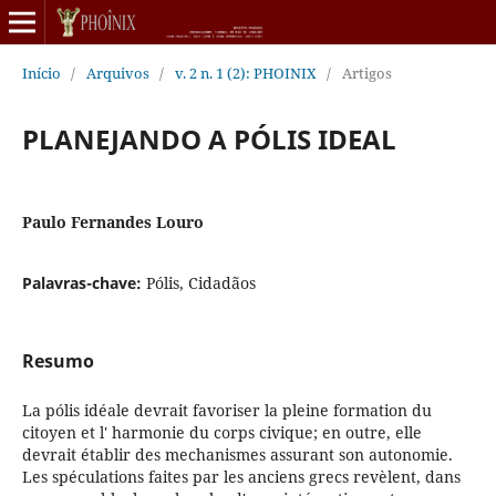
Início
/
Arquivos
/
v. 2 n. 1 (2): PHOINIX
/
Artigos
PLANEJANDO A PÓLIS IDEAL
Paulo Fernandes Louro
Palavras-chave:
Pólis, Cidadãos
Resumo
La pólis idéale devrait favoriser la pleine formation du
citoyen et l' harmonie du corps civique; en outre, elle
devrait établir des mechanismes assurant son autonomie.
Les spéculations faites par les anciens grecs revèlent, dans