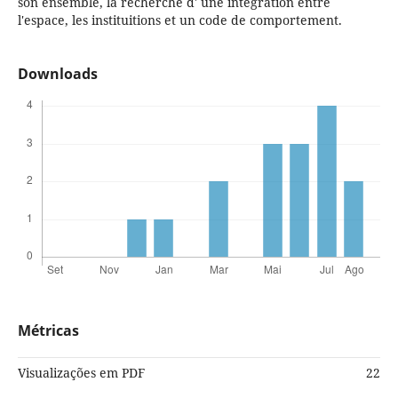
son ensemble, la recherche d' une intégration entre
l'espace, les instituitions et un code de comportement.
Downloads
Métricas
Visualizações em PDF
22