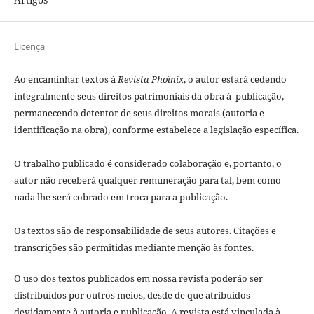
Licença
Ao encaminhar textos à
Revista Phoînix
, o autor estará cedendo
integralmente seus direitos patrimoniais da obra à publicação,
permanecendo detentor de seus direitos morais (autoria e
identificação na obra), conforme estabelece a legislação especí­fica.
O trabalho publicado é considerado colaboração e, portanto, o
autor não receberá qualquer remuneração para tal, bem como
nada lhe será cobrado em troca para a publicação.
Os textos são de responsabilidade de seus autores. Citações e
transcrições são permitidas mediante menção às fontes.
O uso dos textos publicados em nossa revista poderão ser
distribuídos por outros meios, desde de que atribuídos
devidamente à autoria e publicação. A revista está vinculada à