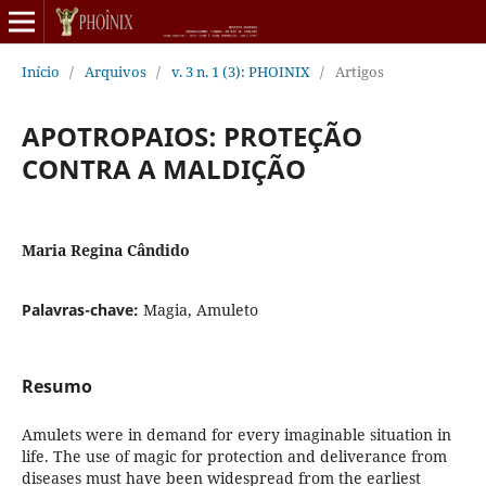
Início
/
Arquivos
/
v. 3 n. 1 (3): PHOINIX
/
Artigos
APOTROPAIOS: PROTEÇÃO
CONTRA A MALDIÇÃO
Maria Regina Cândido
Palavras-chave:
Magia, Amuleto
Resumo
Amulets were in demand for every imaginable situation in
life. The use of magic for protection and deliverance from
diseases must have been widespread from the earliest