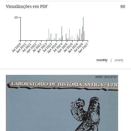
Visualizações em PDF
80
10
Jul 2020
Jan 2021
Jul 2021
Jan 2022
Jul 2022
Jan 2023
Jul 2023
Jan 2024
Jul 2024
Jan 2025
Jul 2025
Jan 2026
Jul 2026
Jan 2027
|
monthly
yearly