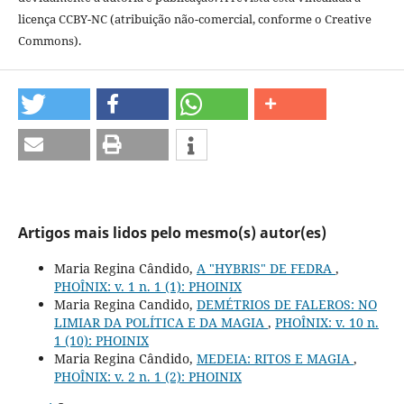
licença CCBY-NC (atribuição não-comercial, conforme o Creative
Commons).
Artigos mais lidos pelo mesmo(s) autor(es)
Maria Regina Cândido,
A "HYBRIS" DE FEDRA
,
PHOÎNIX: v. 1 n. 1 (1): PHOINIX
Maria Regina Candido,
DEMÉTRIOS DE FALEROS: NO
LIMIAR DA POLÍTICA E DA MAGIA
,
PHOÎNIX: v. 10 n.
1 (10): PHOINIX
Maria Regina Cândido,
MEDEIA: RITOS E MAGIA
,
PHOÎNIX: v. 2 n. 1 (2): PHOINIX