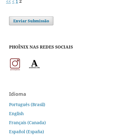
<<
<
1
2
Enviar Submissão
PHOÎNIX NAS REDES SOCIAIS
Idioma
Português (Brasil)
English
Français (Canada)
Español (España)