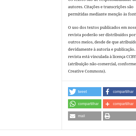
autores. Citações e transcrições são
permitidas mediante menção às font
O uso dos textos publicados em nos
revista poderão ser distribuídos por
outros meios, desde de que atribuíd
devidamente à autoria e publicação.
revista está vinculada à licença CCB
(atribuição não-comercial, conforme
Creative Commons).
tweet
compartilhar
compartilhar
compartilhar
mail