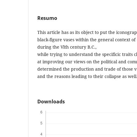
Resumo
This article has as its object to put the iconogr
black-figure vases within the general context o
during the Vlth century B.C.,
while trying to understand the specificic traits 
at improving our views on the political and com
determined the production and trade of those v
and the reasons leading to their collapse as well
Downloads