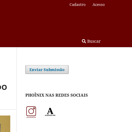
Cadastro
Acesso
Buscar
Enviar Submissão
DO
PHOÎNIX NAS REDES SOCIAIS