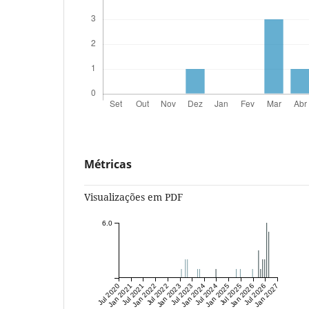
Métricas
Visualizações em PDF
6.0
Jul 2020
Jan 2021
Jul 2021
Jan 2022
Jul 2022
Jan 2023
Jul 2023
Jan 2024
Jul 2024
Jan 2025
Jul 2025
Jan 2026
Jul 2026
Jan 2027