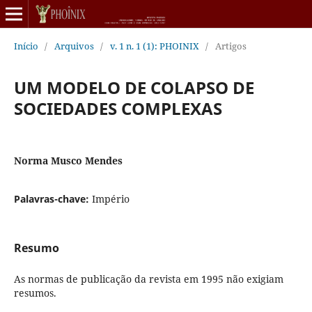
Início
/
Arquivos
/
v. 1 n. 1 (1): PHOINIX
/
Artigos
UM MODELO DE COLAPSO DE
SOCIEDADES COMPLEXAS
Norma Musco Mendes
Palavras-chave:
Império
Resumo
As normas de publicação da revista em 1995 não exigiam
resumos.