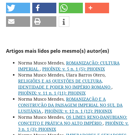
Artigos mais lidos pelo mesmo(s) autor(es)
Norma Musco Mendes,
ROMANIZAÇÃO: CULTURA
IMPERIAL
,
PHOÎNIX: v. 5 n. 1 (5): PHOINIX
Norma Musco Mendes, Uiara Barros Otero,
RELIGIÕES E AS QUESTÕES DE CULTURA,
IDENTIDADE E PODER NO IMPÉRIO ROMANO
,
PHOÎNIX: v. 11 n. 1 (11): PHOINIX
Norma Musco Mendes,
ROMANIZAÇÃO E A
CONSTRUÇÃO DA PAISAGEM IMPERIAL NO SUL DA
LUSITÂNIA
,
PHOÎNIX: v. 12 n. 1 (12): PHOINIX
Norma Musco Mendes,
OS LIMES RENO-DANUBIANO:
CONCEITO E PRÁTICA NO ALTO IMPÉRIO
,
PHOÎNIX: v.
3 n. 1 (3): PHOINIX