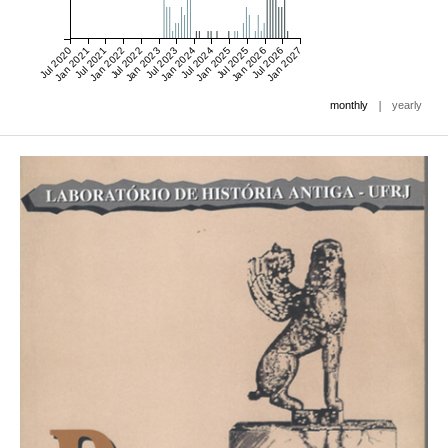
Jul 2020
Jan 2021
Jul 2021
Jan 2022
Jul 2022
Jan 2023
Jul 2023
Jan 2024
Jul 2024
Jan 2025
Jul 2025
Jan 2026
Jul 2026
Jan 2027
|
monthly
yearly