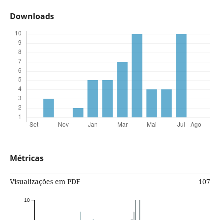
Downloads
Métricas
Visualizações em PDF
107
10